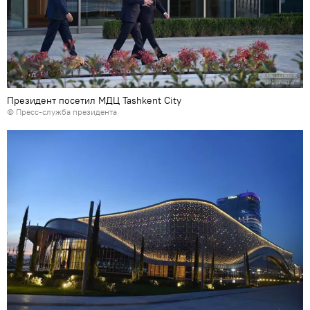
Президент посетил МДЦ Tashkent City
©
Пресс-служба президента