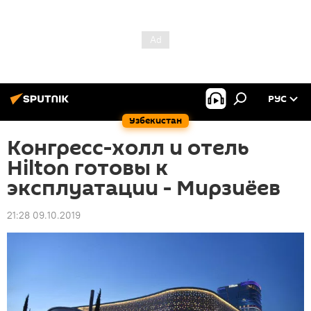
РУС
Узбекистан
Конгресс-холл и отель
Hilton готовы к
эксплуатации - Мирзиёев
21:28 09.10.2019