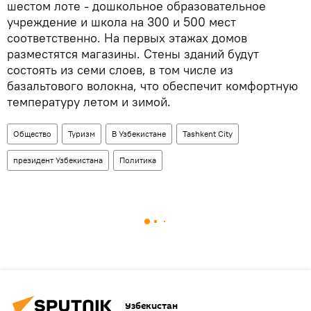
шестом лоте - дошкольное образовательное
учреждение и школа на 300 и 500 мест
соответственно. На первых этажах домов
разместятся магазины. Стены зданий будут
состоять из семи слоев, в том числе из
базальтового волокна, что обеспечит комфортную
температуру летом и зимой.
Общество
Туризм
В Узбекистане
Tashkent City
президент Узбекистана
Политика
Узбекистан