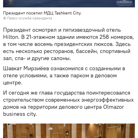
Президент посетил МДЦ Tashkent City.
©
Пресс-служба президента
Президент осмотрел и пятизвездочный отель
Hilton. В 21-этажном здании имеются 258 номеров,
в том числе восемь президентских люксов. Здесь
есть несколько ресторанов, бассейн, спортивный
зал, спа- и другие салоны.
Шавкат Мирзиёев ознакомился с созданными в
отеле условиями, а также парком в деловом
центре.
И сегодня же глава государства поинтересовался
строительством современных энергоэффективных
домов на территории делового центра Olmazor
business city.