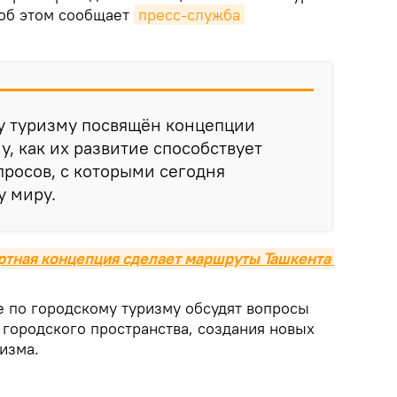
, об этом сообщает
пресс-служба 
у туризму посвящён концепции
у, как их развитие способствует
росов, с которыми сегодня
у миру.
ортная концепция сделает маршруты Ташкента 
 по городскому туризму обсудят вопросы
 городского пространства, создания новых
ризма.