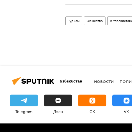
Туризм
Общество
В Узбекистан
Узбекистан
НОВОСТИ
ПОЛИ
Telegram
Дзен
OK
VK