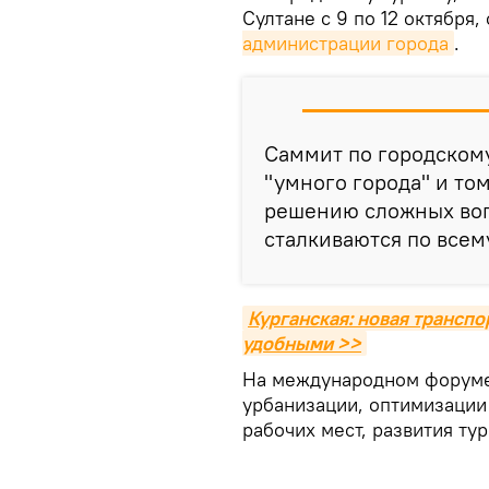
Султане с 9 по 12 октября
администрации города
.
Саммит по городском
"умного города" и том
решению сложных воп
сталкиваются по всем
Курганская: новая трансп
удобными >>
На международном форуме
урбанизации, оптимизации
рабочих мест, развития ту