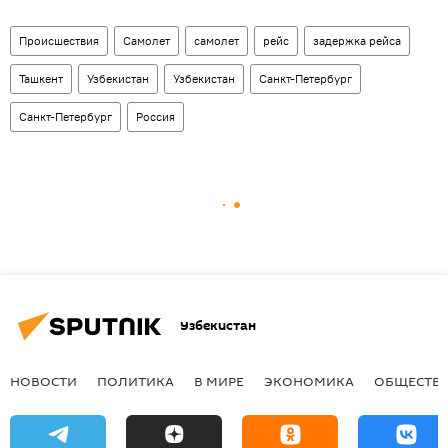
Происшествия
Самолет
самолет
рейс
задержка рейса
Ташкент
Узбекистан
Узбекистан
Санкт-Петербург
Санкт-Петербург
Россия
Узбекистан
НОВОСТИ
ПОЛИТИКА
В МИРЕ
ЭКОНОМИКА
ОБЩЕСТВ