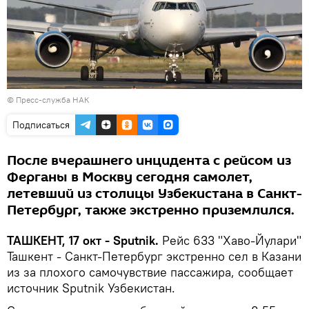
© Пресс-служба НАК
Подписаться
После вчерашнего инцидента с рейсом из
Ферганы в Москву сегодня самолет,
летевший из столицы Узбекистана в Санкт-
Петербург, также экстренно приземлился.
ТАШКЕНТ, 17 окт - Sputnik.
Рейс 633 "Хаво-Йулари"
Ташкент - Санкт-Петербург экстренно сел в Казани
из за плохого самочувствие пассажира, сообщает
источник Sputnik Узбекистан.