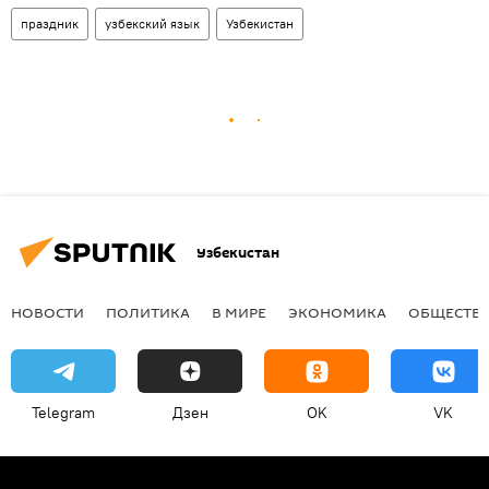
праздник
узбекский язык
Узбекистан
Узбекистан
НОВОСТИ
ПОЛИТИКА
В МИРЕ
ЭКОНОМИКА
ОБЩЕСТВ
Telegram
Дзен
OK
VK