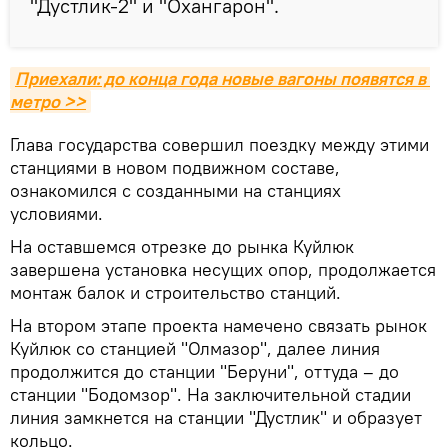
"Дустлик-2" и "Охангарон".
Приехали: до конца года новые вагоны появятся в 
метро >>
Глава государства совершил поездку между этими
станциями в новом подвижном составе,
ознакомился с созданными на станциях
условиями.
На оставшемся отрезке до рынка Куйлюк
завершена установка несущих опор, продолжается
монтаж балок и строительство станций.
На втором этапе проекта намечено связать рынок
Куйлюк со станцией "Олмазор", далее линия
продолжится до станции "Беруни", оттуда – до
станции "Бодомзор". На заключительной стадии
линия замкнется на станции "Дустлик" и образует
кольцо.