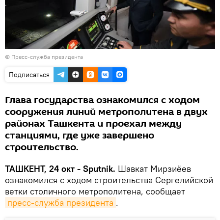
©
Пресс-служба президента
Подписаться
Глава государства ознакомился с ходом
сооружения линий метрополитена в двух
районах Ташкента и проехал между
станциями, где уже завершено
строительство.
ТАШКЕНТ, 24 окт - Sputnik.
Шавкат Мирзиёев
ознакомился с ходом строительства Сергелийской
ветки столичного метрополитена, сообщает
пресс-служба президента
.