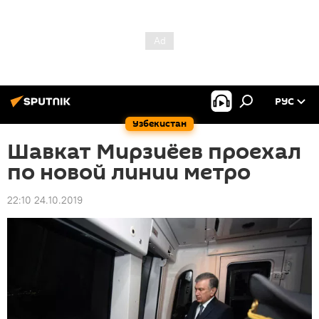
РУС
Узбекистан
Шавкат Мирзиёев проехал
по новой линии метро
22:10 24.10.2019