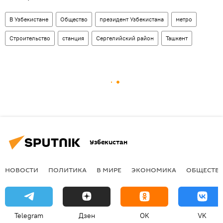
В Узбекистане
Общество
президент Узбекистана
метро
Строительство
станция
Сергелийский район
Ташкент
Узбекистан
НОВОСТИ
ПОЛИТИКА
В МИРЕ
ЭКОНОМИКА
ОБЩЕСТВ
Telegram
Дзен
OK
VK