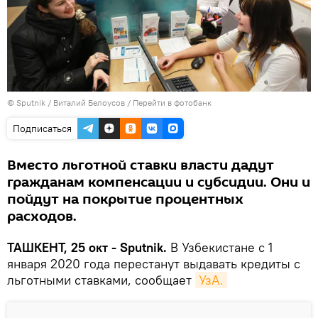
© Sputnik / Виталий Белоусов
/
Перейти в фотобанк
Подписаться
Вместо льготной ставки власти дадут
гражданам компенсации и субсидии. Они и
пойдут на покрытие процентных
расходов.
ТАШКЕНТ, 25 окт - Sputnik.
В Узбекистане с 1
января 2020 года перестанут выдавать кредиты с
льготными ставками, сообщает
УзА.