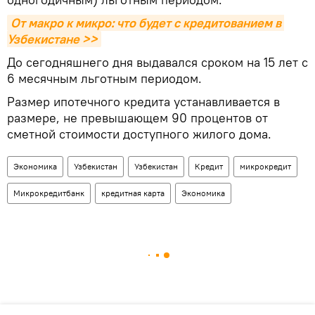
От макро к микро: что будет с кредитованием в 
Узбекистане >>
До сегодняшнего дня выдавался сроком на 15 лет с
6 месячным льготным периодом.
Размер ипотечного кредита устанавливается в
размере, не превышающем 90 процентов от
сметной стоимости доступного жилого дома.
Экономика
Узбекистан
Узбекистан
Кредит
микрокредит
Микрокредитбанк
кредитная карта
Экономика