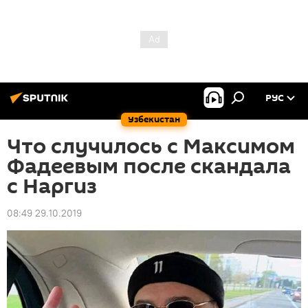
РУС
Узбекистан
Что случилось с Максимом
Фадеевым после скандала
с Наргиз
08:49 29.10.2019