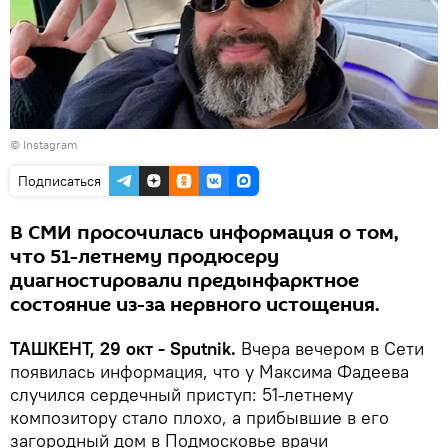
© Instagram
Подписаться
В СМИ просочилась информация о том,
что 51-летнему продюсеру
диагностировали предынфарктное
состояние из-за нервного истощения.
ТАШКЕНТ, 29 окт - Sputnik.
Вчера вечером в Сети
появилась информация, что у Максима Фадеева
случился сердечный приступ: 51-летнему
композитору стало плохо, а прибывшие в его
загородный дом в Подмосковье врачи