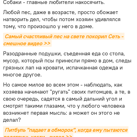
Собаки - главные любители накосячить.
Любой пес, даже в возрасте, просто обожает
натворить дел, чтобы потом хозяин удивлялся
тому, что произошло у него в доме.
Самый счастливый пес на свете покорил Сеть - 
смешное видео >>
Разодранные подушки, съеденная еда со стола,
мусор, который псы принесли прямо в дом, следы
грязных лап на кровати, испачканная одежда и
многое другое.
Но самое милое во всем этом - наблюдать, как
хозяева начинают "ругать" своих питомцев, а те, в
свою очередь, садятся в самый дальний угол и
смотрят такими глазами, что у любого человека
возникнет первая мысль: а может он этого не
делал?
Питбуль "падает в обморок", когда ему пытаются 
подстричь когти - видео >>