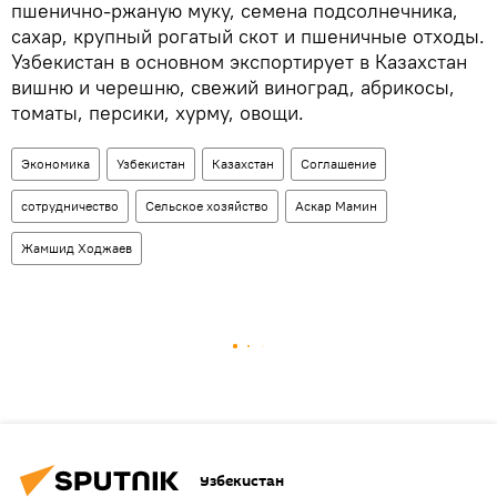
пшенично-ржаную муку, семена подсолнечника,
сахар, крупный рогатый скот и пшеничные отходы.
Узбекистан в основном экспортирует в Казахстан
вишню и черешню, свежий виноград, абрикосы,
томаты, персики, хурму, овощи.
Экономика
Узбекистан
Казахстан
Соглашение
сотрудничество
Сельское хозяйство
Аскар Мамин
Жамшид Ходжаев
Узбекистан