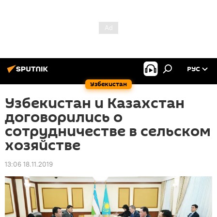
РУС
Узбекистан
Узбекистан и Казахстан
договорились о
сотрудничестве в сельском
хозяйстве
13:06 18.11.2019