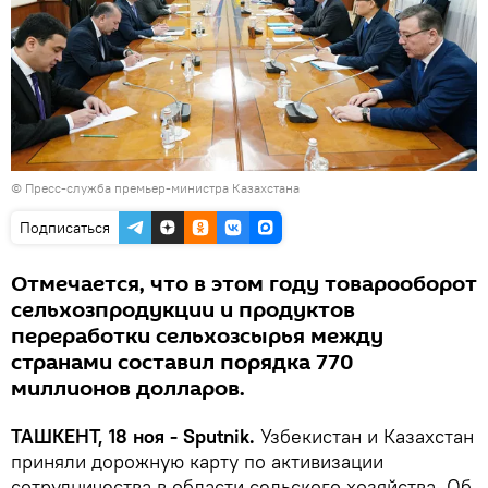
© Пресс-служба премьер-министра Казахстана
Подписаться
Отмечается, что в этом году товарооборот
сельхозпродукции и продуктов
переработки сельхозсырья между
странами составил порядка 770
миллионов долларов.
ТАШКЕНТ, 18 ноя - Sputnik.
Узбекистан и Казахстан
приняли дорожную карту по активизации
сотрудничества в области сельского хозяйства. Об