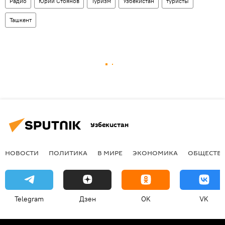
Радио
Юрий Стоянов
Туризм
Узбекистан
туристы
Ташкент
Узбекистан
НОВОСТИ
ПОЛИТИКА
В МИРЕ
ЭКОНОМИКА
ОБЩЕСТВ
Telegram
Дзен
OK
VK