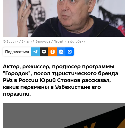
© Sputnik / Виталий Белоусов
/
Перейти в фотобанк
Подписаться
Актер, режиссер, продюсер программы
"Городок", посол туристического бренда
РУз в России Юрий Стоянов рассказал,
какие перемены в Узбекистане его
поразили.