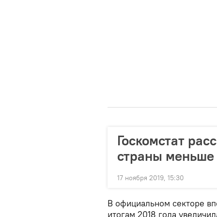
Госкомстат расс
страны меньше 
17 ноября 2019, 15:30
В официальном секторе вп
итогам 2018 года увеличил