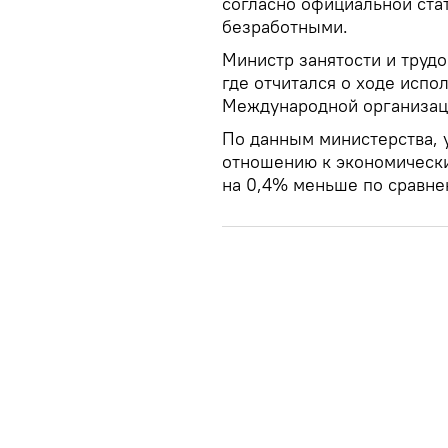
согласно официальной стат
безработными.
Министр занятости и труд
где отчитался о ходе исп
Международной организац
По данным министерства, 
отношению к экономически
на 0,4% меньше по сравне