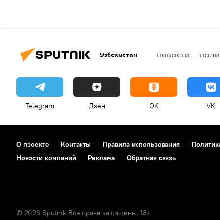
Узбекистан
НОВОСТИ
ПОЛИ
Telegram
Дзен
OK
VK
О проекте
Контакты
Правила использования
Политик
Новости компаний
Реклама
Обратная связь
© 2026 Sputnik Все права защищены. 18+