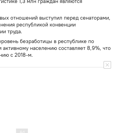
истике 1,3 млн граждан являются
овых отношений выступил перед сенаторами,
олнения республикой конвенции
ии труда.
уровень безработицы в республике по
 активному населению составляет 8,9%, что
нию с 2018-м.