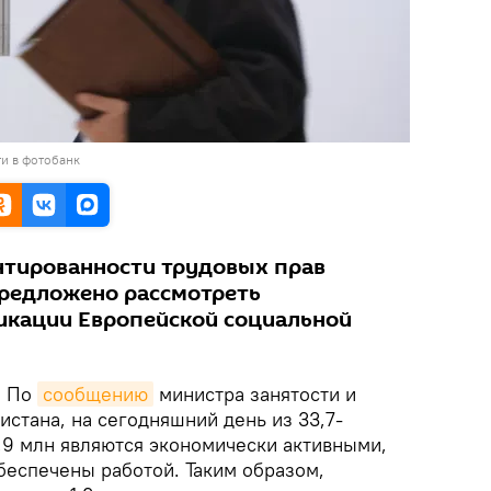
и в фотобанк
нтированности трудовых прав
предложено рассмотреть
икации Европейской социальной
.
По
сообщению
министра занятости и
стана, на сегодняшний день из 33,7-
,9 млн являются экономически активными,
беспечены работой. Таким образом,