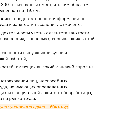
300 тысяч рабочих мест, и таким образом
ыполнен на 119,7%.
ались о недостаточности информации по
уда и занятости населения. Отмечены:
 деятельности частных агентств занятости
и населения, проблемах, возникающих в этой
печенности выпускников вузов и
жей работой;
ьностей, имеющих высокий и низкий спрос на
оцстраховании лиц, неспособных
руда, не имеющих определенных
ихся в социальной защите от безработицы,
в на рынке труда.
удет увеличено вдвое – Минтруд