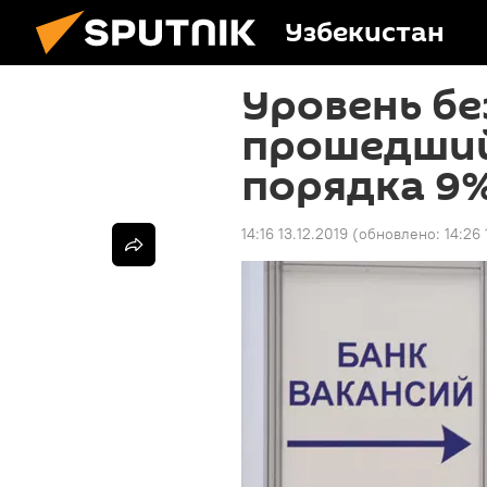
Узбекистан
Уровень бе
прошедший
порядка 9%
14:16 13.12.2019
(обновлено:
14:26 