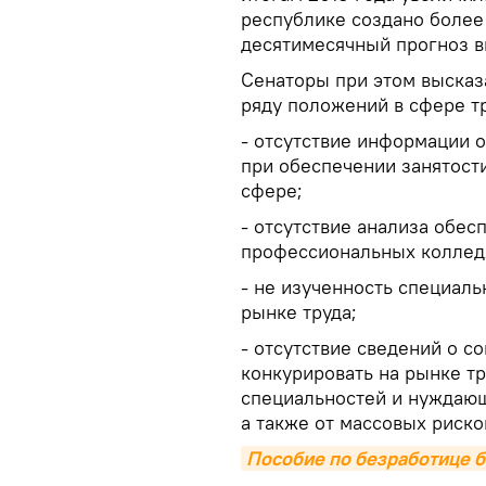
республике создано более 
десятимесячный прогноз в
Сенаторы при этом высказ
ряду положений в сфере тр
- отсутствие информации о
при обеспечении занятост
сфере;
- отсутствие анализа обес
профессиональных коллед
- не изученность специал
рынке труда;
- отсутствие сведений о с
конкурировать на рынке т
специальностей и нуждающ
а также от массовых риско
Пособие по безработице б