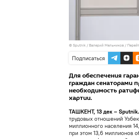
© Sputnik / Валерий Мельников
/
Перейт
Подписаться
Для обеспечения гара
граждан сенаторами 
необходимость ратиф
хартии.
ТАШКЕНТ, 13 дек – Sputnik
трудовых отношений Узбеки
миллионного населения 14
при этом 13,6 миллионов о