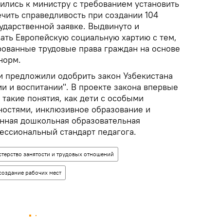
ились к министру с требованием установить
чить справедливость при создании 104
ударственной заявке. Выдвинуто и
ть Европейскую социальную хартию с тем,
рованные трудовые права граждан на основе
норм.
и предложили одобрить закон Узбекистана
и и воспитании". В проекте закона впервые
такие понятия, как дети с особыми
остями, инклюзивное образование и
енная дошкольная образовательная
ессиональный стандарт педагога.
терство занятости и трудовых отношений
создание рабочих мест