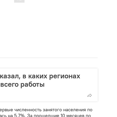
казал, в каких регионах
всего работы
ервые численность занятого населения по
ась на 5,7%. За прошедшие 10 месяцев по