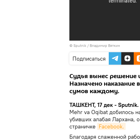
© Sputnik / Владимир Вяткин
Подписаться
Судья вынес решение 
Назначено наказание в
сумов каждому.
ТАШКЕНТ, 17 дек - Sputnik.
Mehr va Oqibat добилось н
убивших алабая Лархана, 
страничке
Facebook.
Благодаря слаженной работ