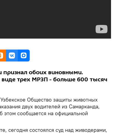
и признал обоих виновными.
 виде трех МРЗП - больше 600 тысяч
Узбекское Общество защиты животных
аказания двух водителей из Самарканда,
об этом сообщается на официальной
е, сегодня состоялся суд над живодерами,