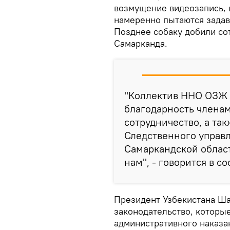
возмущение видеозапись, 
намеренно пытаются задав
Позднее собаку добили со
Самарканда.
"Коллектив ННО ОЗЖ 
благодарность членам
сотрудничество, а та
Следственного управл
Самаркандской област
нам", - говорится в с
Президент Узбекистана Ша
законодательство, которы
административного наказа