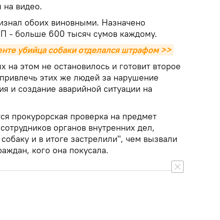
 на видео.
изнал обоих виновными. Назначено
ЗП - больше 600 тысяч сумов каждому.
кенте убийца собаки отделался штрафом >>
 на этом не остановилось и готовит второе
привлечь этих же людей за нарушение
я и создание аварийной ситуации на
ся прокурорская проверка на предмет
сотрудников органов внутренних дел,
собаку и в итоге застрелили", чем вызвали
раждан, кого она покусала.