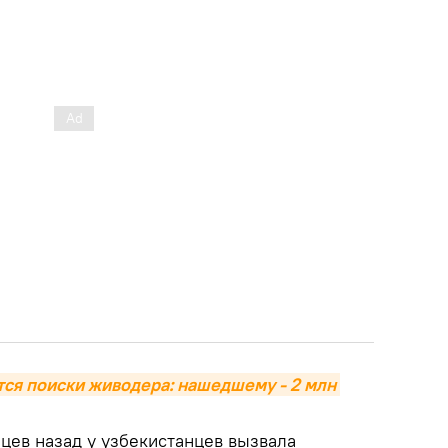
ся поиски живодера: нашедшему - 2 млн 
цев назад у узбекистанцев вызвала