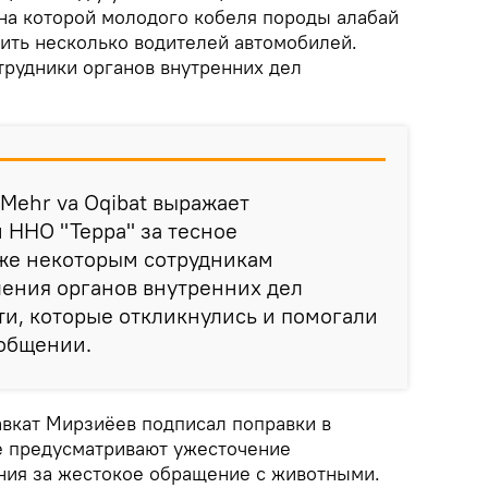
на которой молодого кобеля породы алабай
ить несколько водителей автомобилей.
трудники органов внутренних дел
Mehr va Oqibat выражает
 ННО "Терра" за тесное
кже некоторым сотрудникам
ения органов внутренних дел
и, которые откликнулись и помогали
ообщении.
вкат Мирзиёев подписал поправки в
е предусматривают ужесточение
ния за жестокое обращение с животными.