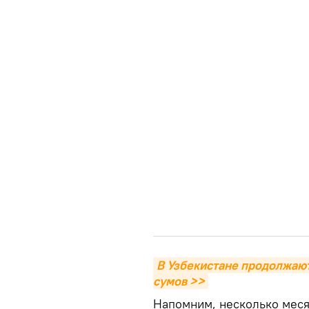
В Узбекистане продолжают
сумов >>
Напомним, несколько меся