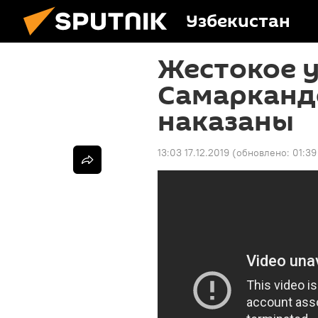
Узбекистан
Жестокое у
Самарканд
наказаны
13:03 17.12.2019
(обновлено:
01:39