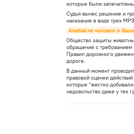
которые были запечатлены
Судья вынес решение и пр
наказание в виде трех МР
Алабай не человек: в Таш
Общество защиты животных
обращение с требованием 
Правил дорожного движени
дороге.
В данный момент проводит
правовой оценки действий 
которые "жестко добивали 
недовольство даже у тех г