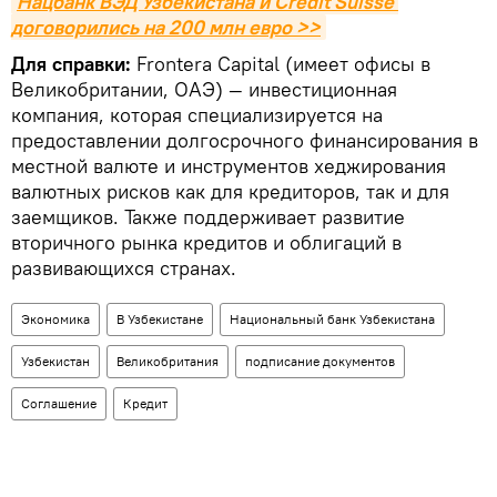
Нацбанк ВЭД Узбекистана и Credit Suisse 
договорились на 200 млн евро >>
Для справки:
Frontera Capital (имеет офисы в
Великобритании, ОАЭ) — инвестиционная
компания, которая специализируется на
предоставлении долгосрочного финансирования в
местной валюте и инструментов хеджирования
валютных рисков как для кредиторов, так и для
заемщиков. Также поддерживает развитие
вторичного рынка кредитов и облигаций в
развивающихся странах.
Экономика
В Узбекистане
Национальный банк Узбекистана
Узбекистан
Великобритания
подписание документов
Соглашение
Кредит