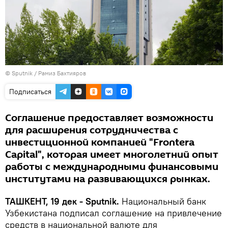
© Sputnik / Рамиз Бахтияров
Подписаться
Соглашение предоставляет возможности
для расширения сотрудничества с
инвестиционной компанией "Frontera
Capital", которая имеет многолетний опыт
работы с международными финансовыми
институтами на развивающихся рынках.
ТАШКЕНТ, 19 дек - Sputnik.
Национальный банк
Узбекистана подписал соглашение на привлечение
средств в национальной валюте для