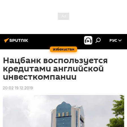
РУС
Узбекистан
Нацбанк воспользуется
кредитами английской
инвесткомпании
20:02 19.12.2019