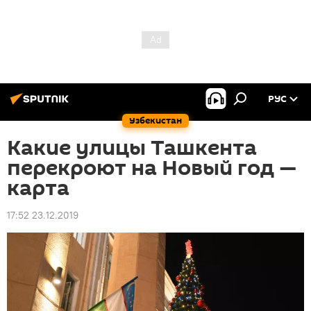
РУС
Узбекистан
Какие улицы Ташкента
перекроют на Новый год —
карта
17:52 23.12.2019