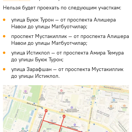
Нельзя будет проехать по следующим участкам:
улица Буюк Турон — от проспекта Алишера
Навои до улицы Матбуотчилар;
проспект Мустакиллик — от проспекта Алишера
Навои до улицы Матбуотчилар;
улица Истиклол — от проспекта Амира Темура
до улицы Буюк Турон;
улица Зарафшан — от проспекта Мустакиллик
до улицы Истиклол.