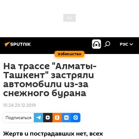
РУС
Узбекистан
На трассе "Алматы-
Ташкент" застряли
автомобили из-за
снежного бурана
10:24 23.12.2019
Подписаться
Жертв и пострадавших нет, всех