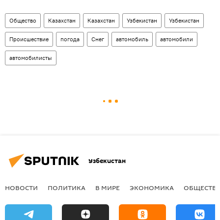
Общество
Казахстан
Казахстан
Узбекистан
Узбекистан
Происшествие
погода
Снег
автомобиль
автомобили
автомобилисты
Узбекистан
НОВОСТИ
ПОЛИТИКА
В МИРЕ
ЭКОНОМИКА
ОБЩЕСТВ