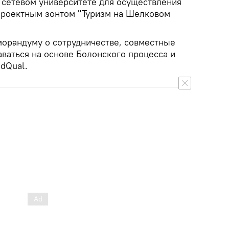
 сетевом университете для осуществления
проектным зонтом "Туризм на Шелковом
морандуму о сотрудничестве, совместные
ваться на основе Болонского процесса и
dQual.