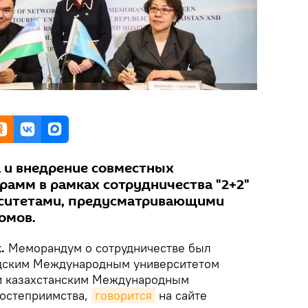
 и внедрение совместных
рамм в рамках сотрудничества "2+2"
ситетами, предусматривающими
омов.
.
Меморандум о сотрудничестве был
дским Международным университетом
 и казахстанским Международным
гостеприимства,
говорится
на сайте