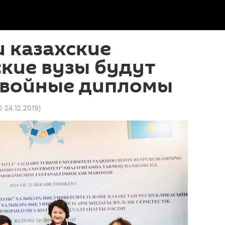
и казахские
кие вузы будут
двойные дипломы
0 24.12.2019
)