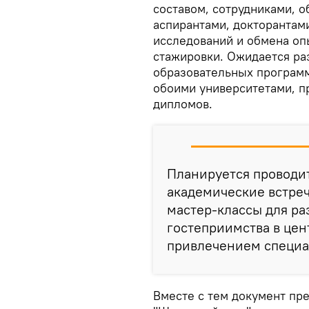
составом, сотрудниками, 
аспирантами, докторантам
исследований и обмена оп
стажировки. Ожидается ра
образовательных программ
обоими университетами, 
дипломов.
Планируется проводи
академические встреч
мастер-классы для ра
гостеприимства в цен
привлечением специал
Вместе с тем документ пр