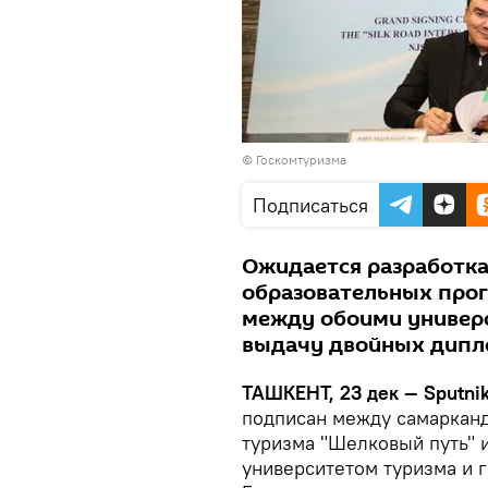
©
Госкомтуризма
Подписаться
Ожидается разработка
образовательных прог
между обоими универ
выдачу двойных дипл
ТАШКЕНТ, 23 дек — Sputnik
подписан между самаркан
туризма "Шелковый путь"
университетом туризма и 