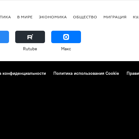
ТИКА
В МИРЕ
ЭКОНОМИКА
ОБЩЕСТВО
МИГРАЦИЯ
КУ
Rutube
Макс
а конфиденциальности
Политика использования Cookie
Прави