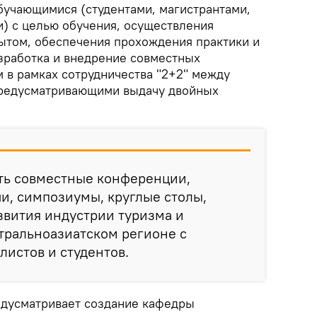
обучающимися (студентами, магистрантами,
и) с целью обучения, осуществления
ытом, обеспечения прохождения практики и
зработка и внедрение совместных
 в рамках сотрудничества "2+2" между
предусматривающими выдачу двойных
ть совместные конференции,
и, симпозиумы, круглые столы,
звития индустрии туризма и
тральноазиатском регионе с
истов и студентов.
едусматривает создание кафедры