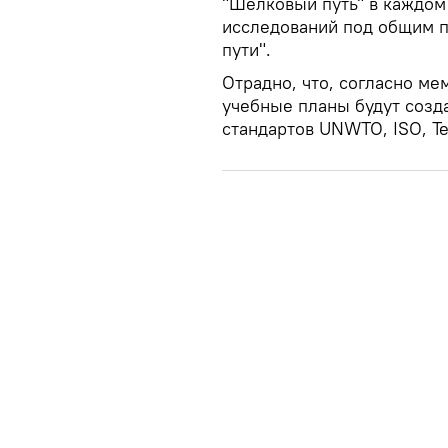
"Шелковый путь" в каждом
исследований под общим 
пути".
Отрадно, что, согласно ме
учебные планы будут созда
стандартов UNWTO, ISO, Te