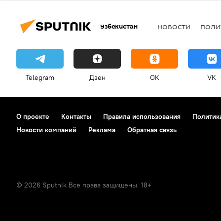
Узбекистан
НОВОСТИ
ПОЛИ
Telegram
Дзен
OK
VK
О проекте
Контакты
Правила использования
Политик
Новости компаний
Реклама
Обратная связь
© 2026 Sputnik Все права защищены. 18+