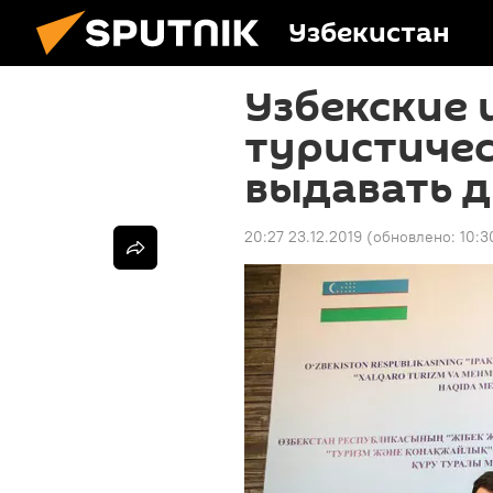
Узбекистан
Узбекские 
туристичес
выдавать 
20:27 23.12.2019
(обновлено:
10:3