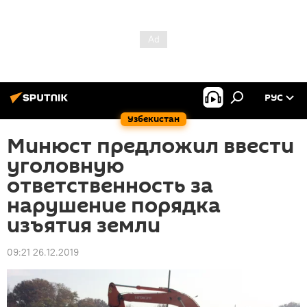
РУС
Узбекистан
Минюст предложил ввести
уголовную
ответственность за
нарушение порядка
изъятия земли
09:21 26.12.2019