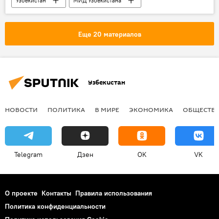
Узбекистан
МИД Узбекистана
Абдулазиз Камилов
Индия
визит
Политика
Еще 20 материалов
Узбекистан
НОВОСТИ
ПОЛИТИКА
В МИРЕ
ЭКОНОМИКА
ОБЩЕСТВ
Telegram
Дзен
OK
VK
О проекте
Контакты
Правила использования
Политика конфиденциальности