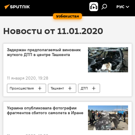
РУС
Узбекистан
Новости от 11.01.2020
Задержан предполагаемый виновник
жуткого ДТП в центре Ташкента
11 января 2020, 19:28
Происшествия
Ташкент
ДТП
Украина опубликовала фотографии
фрагментов сбитого самолета в Иране