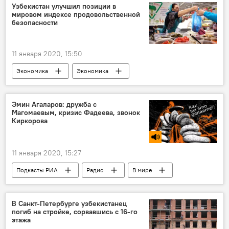
Узбекистан улучшил позиции в
мировом индексе продовольственной
безопасности
11 января 2020, 15:50
Экономика
Экономика
Эмин Агаларов: дружба с
Магомаевым, кризис Фадеева, звонок
Киркорова
11 января 2020, 15:27
Подкасты РИА
Радио
В мире
Культура
В Санкт-Петербурге узбекистанец
погиб на стройке, сорвавшись с 16-го
этажа