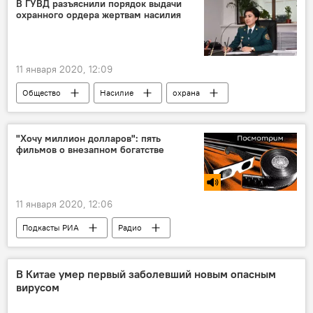
В ГУВД разъяснили порядок выдачи
охранного ордера жертвам насилия
11 января 2020, 12:09
Общество
Насилие
охрана
ГУВД Ташкента
"Хочу миллион долларов": пять
фильмов о внезапном богатстве
11 января 2020, 12:06
Подкасты РИА
Радио
В Китае умер первый заболевший новым опасным
вирусом