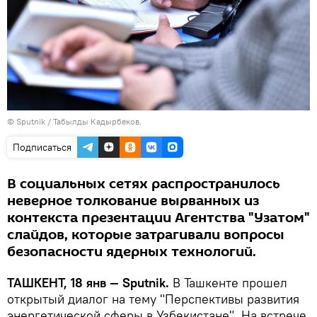
© Sputnik / Табылды Кадырбеков.
Подписаться
В социальных сетях распространилось
неверное толкование вырванных из
контекста презентации Агентства "Узатом"
слайдов, которые затрагивали вопросы
безопасности ядерных технологий.
ТАШКЕНТ, 18 янв — Sputnik.
В Ташкенте прошел
открытый диалог на тему "Перспективы развития
энергетической сферы в Узбекистане". На встрече