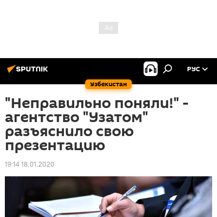
РУС
Узбекистан
"Неправильно поняли!" -
агентство "Узатом"
разъяснило свою
презентацию
19:14 18.01.2020