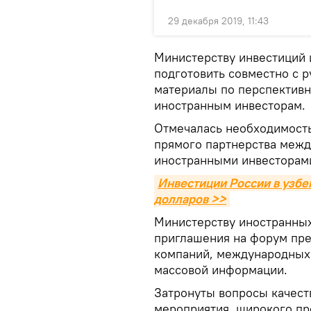
29 декабря 2019, 11:43
Министерству инвестиций и
подготовить совместно с 
материалы по перспектив
иностранным инвесторам.
Отмечалась необходимость
прямого партнерства межд
иностранными инвесторам
Инвестиции России в узбе
долларов >>
Министерству иностранных
приглашения на форум пр
компаний, международных 
массовой информации.
Затронуты вопросы качеств
мероприятия, широкого п