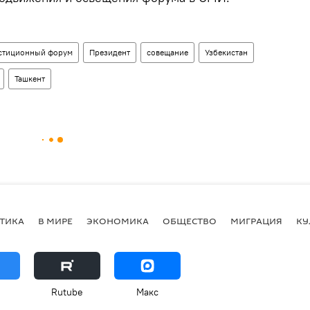
стиционный форум
Президент
совещание
Узбекистан
Ташкент
ТИКА
В МИРЕ
ЭКОНОМИКА
ОБЩЕСТВО
МИГРАЦИЯ
КУ
Rutube
Макс