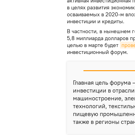
активная инвестиционная 
в целях развития экономи
осваиваемых в 2020-м вло
инвестиции и кредиты.
В частности, в нынешнем 
5,8 миллиарда долларов п
целью в марте будет
пров
инвестиционный форум.
Главная цель форума
инвестиции в отрасли
машиностроение, эле
технологий, текстиль
пищевую промышленно
также в регионы стра