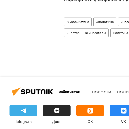
В Узбекистане
Экономика
инве
иностранные инвесторы
Политика
Узбекистан
НОВОСТИ
ПОЛИ
Telegram
Дзен
OK
VK