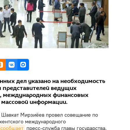
нных дел указано на необходимость
м представителей ведущих
, международных финансовых
в массовой информации.
Шавкат Мирзиёев провел совещание по
шкентского международного
сообщает
пресс-служба главы государства.