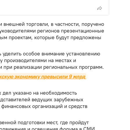
 внешней торговли, в частности, поручено
руководителями регионов презентационные
ным проектам, которые будут предложены
 уделить особое внимание установлению
у производителями на местах и
и при реализации региональных программ.
кскую экономику превысили 9 млрд 
 дел указано на необходимость
едставителей ведущих зарубежных
финансовых организаций и средств
енной подготовки мест, где пройдут
родвижения и освещения форума в СМИ.