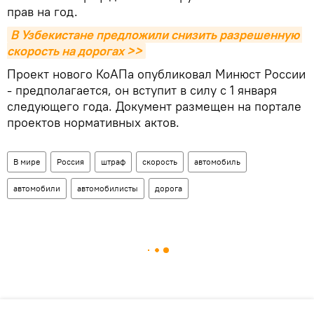
прав на год.
В Узбекистане предложили снизить разрешенную 
скорость на дорогах >>
Проект нового КоАПа опубликовал Минюст России
- предполагается, он вступит в силу с 1 января
следующего года. Документ размещен на портале
проектов нормативных актов.
В мире
Россия
штраф
скорость
автомобиль
автомобили
автомобилисты
дорога