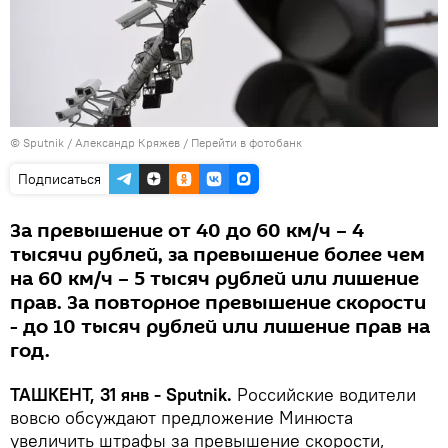
© Sputnik / Александр Кряжев
/
Перейти в фотобанк
Подписаться
За превышение от 40 до 60 км/ч – 4
тысячи рублей, за превышение более чем
на 60 км/ч – 5 тысяч рублей или лишение
прав. За повторное превышение скорости
- до 10 тысяч рублей или лишение прав на
год.
ТАШКЕНТ, 31 янв - Sputnik.
Российские водители
вовсю обсуждают предложение Минюста
увеличить штрафы за превышение скорости,