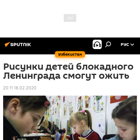
РУС
Узбекистан
Рисунки детей блокадного
Ленинграда смогут ожить
20:11 18.02.2020