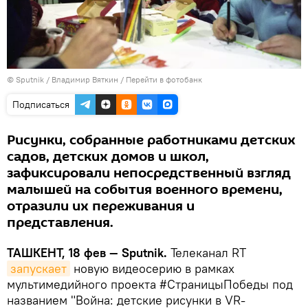
© Sputnik / Владимир Вяткин
/
Перейти в фотобанк
Подписаться
Рисунки, собранные работниками детских
садов, детских домов и школ,
зафиксировали непосредственный взгляд
малышей на события военного времени,
отразили их переживания и
представления.
ТАШКЕНТ, 18 фев — Sputnik.
Телеканал RT
запускает
новую видеосерию в рамках
мультимедийного проекта #СтраницыПобеды под
названием "Война: детские рисунки в VR-