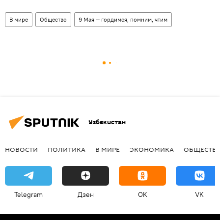
В мире
Общество
9 Мая — гордимся, помним, чтим
Узбекистан
НОВОСТИ
ПОЛИТИКА
В МИРЕ
ЭКОНОМИКА
ОБЩЕСТВ
Telegram
Дзен
OK
VK