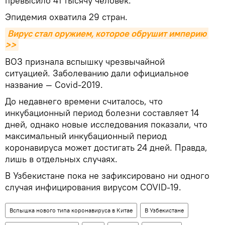
превысило 41 тысячу человек.
Эпидемия охватила 29 стран.
Вирус стал оружием, которое обрушит империю 
>>
ВОЗ признала вспышку чрезвычайной
ситуацией. Заболеванию дали официальное
название — Сovid-2019.
До недавнего времени считалось, что
инкубационный период болезни составляет 14
дней, однако новые исследования показали, что
максимальный инкубационный период
коронавируса может достигать 24 дней. Правда,
лишь в отдельных случаях.
В Узбекистане пока не зафиксировано ни одного
случая инфицирования вирусом COVID-19.
Вспышка нового типа коронавируса в Китае
В Узбекистане