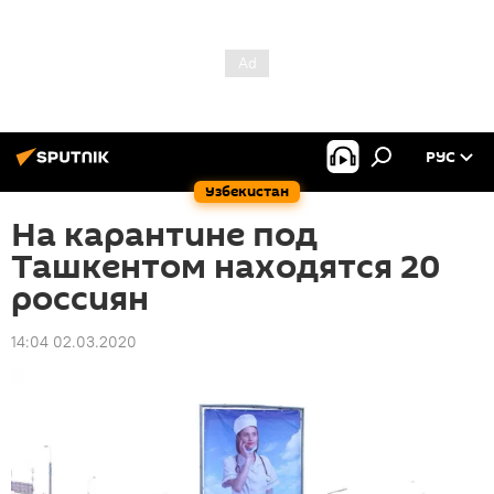
РУС
Узбекистан
На карантине под
Ташкентом находятся 20
россиян
14:04 02.03.2020