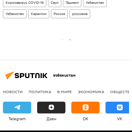
Коронавирус COVID-19
Сеул
Ташкент
Узбекистан
Узбекистан
Карантин
Россия
россияне
Узбекистан
НОВОСТИ
ПОЛИТИКА
В МИРЕ
ЭКОНОМИКА
ОБЩЕСТВ
Telegram
Дзен
OK
VK