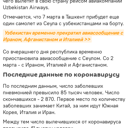
чего вылетят в свою страну рейсом авиакомпании
Uzbekistan Airways.
Отмечается, что 7 марта в Ташкент прибудет еще
один самолет из Сеула с узбекистанцами на борту.
Узбекистан временно прекратил авиасообщение с 
Ираном, Афганистаном и Италией >>
Со вчерашнего дня республика временно
приостановила авиасообщение с Сеулом. Со 2
марта - с Ираном, Италией и Афганистаном.
Последние данные по коронавирусу
По последним данным, число заболевших
пневмонией превысило 85 тысяч человек. Число
скончавшихся - 2 870. Первое место по количеству
заболевших занимает Китай, за ним идут Южная
Корея, Италия и Иран.
Между тем число вылечившихся от коронавируса