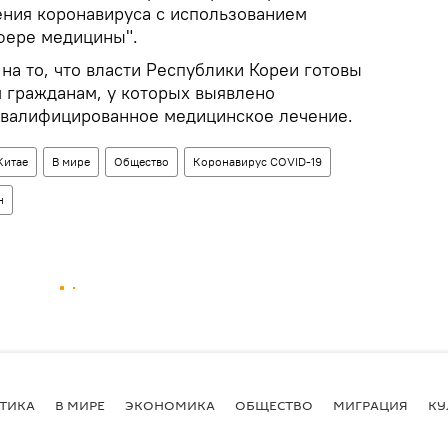
ния коронавируса с использованием
фере медицины".
на то, что власти Республики Кореи готовы
 гражданам, у которых выявлено
квалифицированное медицинское лечение.
Китае
В мире
Общество
Коронавирус COVID-19
н
ТИКА
В МИРЕ
ЭКОНОМИКА
ОБЩЕСТВО
МИГРАЦИЯ
КУ