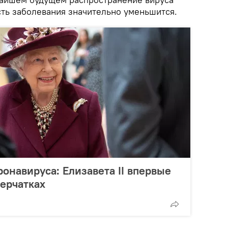
сть заболевания значительно уменьшится.
онавируса: Елизавета II впервые
перчатках