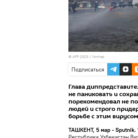
© AFP 2023 / Yonhap
Подписаться
Глава диппредставите
не паниковать и сохра
порекомендовал не по
людей и строго приде
борьбе с этим вирусом
ТАШКЕНТ, 5 мар - Sputnik.
Республики Узбекистан В