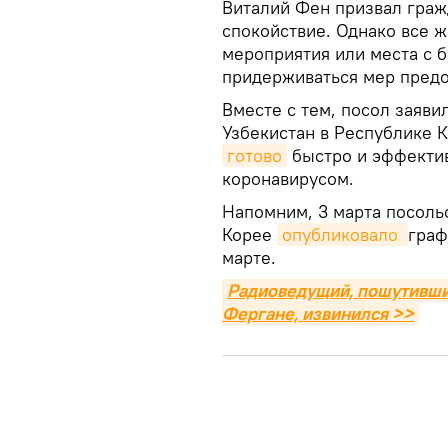
Виталий Фен призвал гражд
спокойствие. Однако все 
мероприятия или места с 
придерживаться мер предо
Вместе с тем, посол заяви
Узбекистан в Республике 
готово
быстро и эффектив
коронавирусом.
Напомним, 3 марта посоль
Корее
опубликовало 
граф
марте.
Радиоведущий, пошутивший
Фергане, извинился >>