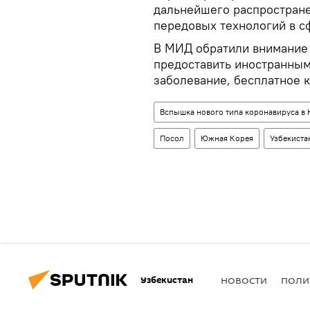
дальнейшего распростране
передовых технологий в с
В МИД обратили внимание 
предоставить иностранным
заболевание, бесплатное 
Вспышка нового типа коронавируса в 
Посол
Южная Корея
Узбекиста
Узбекистан
НОВОСТИ
ПОЛИ