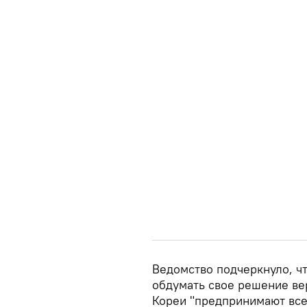
Ведомство подчеркнуло, ч
обдумать свое решение ве
Кореи "предпринимают вс