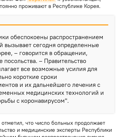
тоянно проживают в Республике Корея.
ики обеспокоены распространением
ый вызывает сегодня определенные
ее, – говорится в обращении,
 посольства. – Правительство
лагает все возможные усилия для
льно короткие сроки
ентов и их дальнейшего лечения с
еменных медицинских технологий и
рьбы с коронавирусом".
а отметил, что число больных продолжает
ельство и медицинские эксперты Республики
жайшем будущем распространение вируса