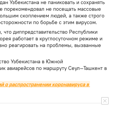
ан Узбекистана не паниковать и сохранять
же порекомендовал не посещать массовые
большим скоплением людей, а также строго
сторожности по борьбе с этим вирусом.
л, что диппредставительство Республики
Корея работает в круглосуточном режиме и
но реагировать на проблемы, вызванные
ство Узбекистана в Южной
ик авиарейсов по маршруту Сеул—Ташкент в
 о распространении коронавируса в 