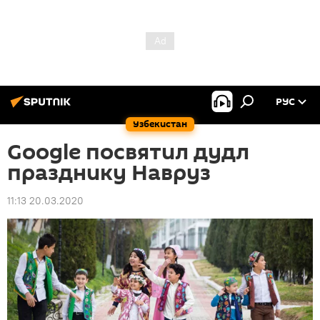
РУС
Узбекистан
Google посвятил дудл
празднику Навруз
11:13 20.03.2020