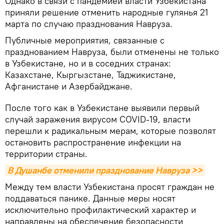
Однако в связи с пандемией власти Узбекистана
приняли решение отменить народные гулянья 21
марта по случаю празднования Навруза.
Публичные мероприятия, связанные с
празднованием Навруза, были отменены не только
в Узбекистане, но и в соседних странах:
Казахстане, Кыргызстане, Таджикистане,
Афганистане и Азербайджане.
После того как в Узбекистане выявили первый
случай заражения вирусом COVID-19, власти
перешли к радикальным мерам, которые позволят
остановить распространение инфекции на
территории страны.
В Душанбе отменили празднование Навруза >>
Между тем власти Узбекистана просят граждан не
поддаваться панике. Данные меры носят
исключительно профилактический характер и
направлены на обеспечение безопасности