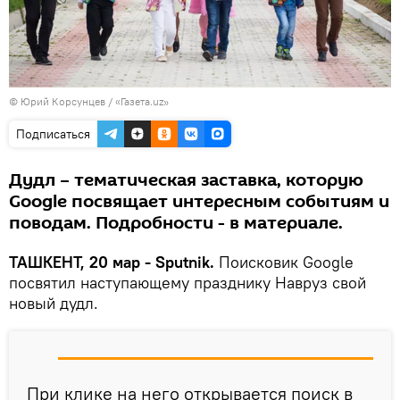
©
Юрий Корсунцев / «Газета.uz»
Подписаться
Дудл – тематическая заставка, которую
Google посвящает интересным событиям и
поводам. Подробности - в материале.
ТАШКЕНТ, 20 мар - Sputnik.
Поисковик Google
посвятил наступающему празднику Навруз свой
новый дудл.
При клике на него открывается поиск в