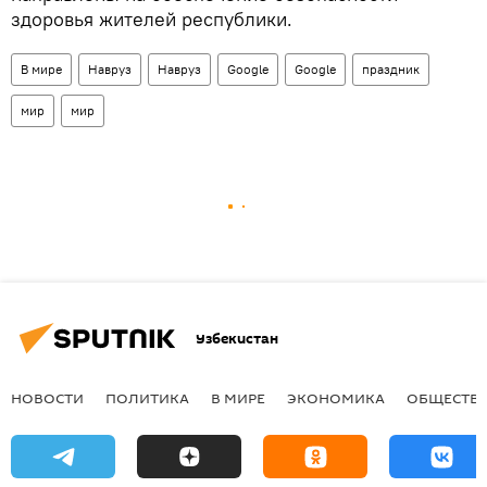
здоровья жителей республики.
В мире
Навруз
Навруз
Google
Google
праздник
мир
мир
Узбекистан
НОВОСТИ
ПОЛИТИКА
В МИРЕ
ЭКОНОМИКА
ОБЩЕСТВ