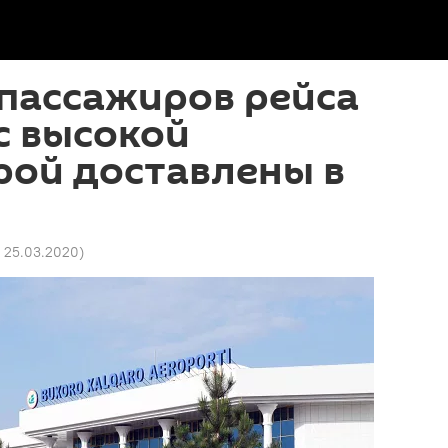
пассажиров рейса
с высокой
рой доставлены в
1 25.03.2020
)