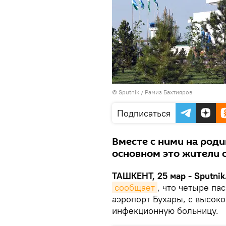
© Sputnik / Рамиз Бахтияров
Подписаться
Вместе с ними на роди
основном это жители 
ТАШКЕНТ, 25 мар - Sputnik
сообщает
, что четыре п
аэропорт Бухары, с высок
инфекционную больницу.