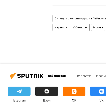
Ситуация с коронавирусом в Узбекист
Карантин
Узбекистан
Москва
Узбекистан
НОВОСТИ
ПОЛИ
Telegram
Дзен
OK
VK