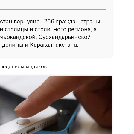
стан вернулись 266 граждан страны.
и столицы и столичного региона, а
амаркандской, Сурхандарьинской
 долины и Каракалпакстана.
блюдением медиков.