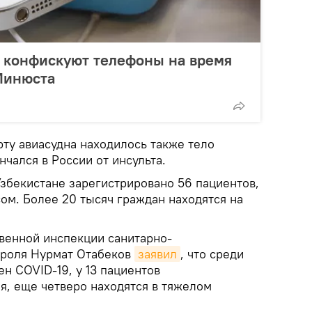
в конфискуют телефоны на время
Минюста
рту авиасудна находилось также тело
нчался в России от инсульта.
збекистане зарегистрировано 56 пациентов,
ом. Более 20 тысяч граждан находятся на
твенной инспекции санитарно-
троля Нурмат Отабеков
заявил
, что среди
ен COVID-19, у 13 пациентов
я, еще четверо находятся в тяжелом