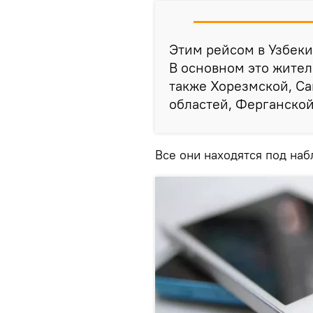
Этим рейсом в Узбеки
В основном это жител
также Хорезмской, С
областей, Ферганской
Все они находятся под на