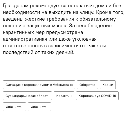
Гражданам рекомендуется оставаться дома и без
необходимости не выходить на улицу. Кроме того,
введены жесткие требования к обязательному
ношению защитных масок. За несоблюдение
карантинных мер предусмотрена
административная или даже уголовная
ответственность в зависимости от тяжести
последствий от таких деяний.
Ситуация с коронавирусом в Узбекистане
Общество
Карши
Сурхандарьинская область
Карантин
Коронавирус COVID-19
Узбекистан
Узбекистан