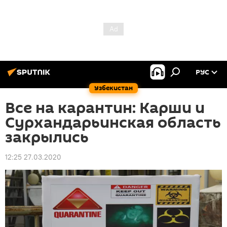
РУС
Узбекистан
Все на карантин: Карши и
Сурхандарьинская область
закрылись
12:25 27.03.2020