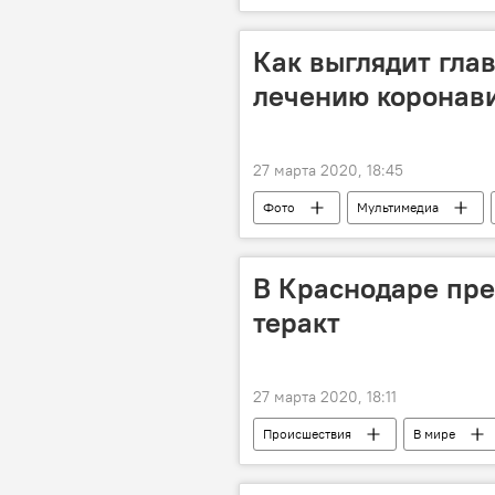
Как выглядит гла
лечению коронави
27 марта 2020, 18:45
Фото
Мультимедиа
Москва
здоровье
В Краснодаре пр
теракт
27 марта 2020, 18:11
Происшествия
В мире
Россия