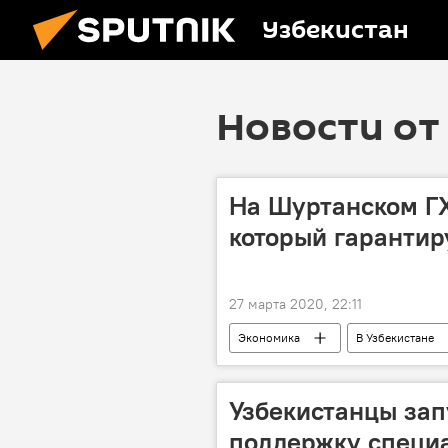
Узбекистан
Новости от 
На Шуртанском ГХ
который гарантир
27 марта 2020, 22:11
Экономика
В Узбекистане
Министерство энергетики Узбекистан
Узбекистанцы зап
поддержку специа