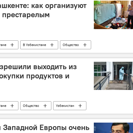
ашкенте: как организуют
 престарелым
тане
В Узбекистане
Общество
антин
благотворительность
волонтер
Узбекистанцы
зрешили выходить из
покупки продуктов и
тане
Общество
Узбекистан
екистанцы
здоровье
безопасность
ан Западной Европы очень