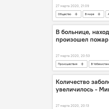
27 марта 2020, 21:09
Общество
В мире
Коронавирус COVID-19
В больнице, нахо
произошел пожар
27 марта 2020, 20:53
Происшествия
В Узбекистан
Министерство здравоохранения Узбе
Количество забо
увеличилось - Ми
27 марта 2020, 20:13