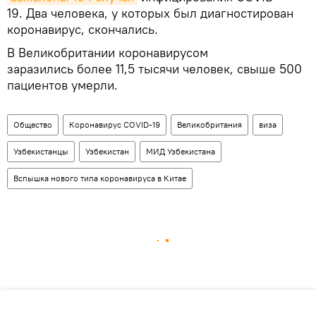
19. Два человека, у которых был диагностирован
коронавирус, скончались.
В Великобритании коронавирусом
заразились более 11,5 тысячи человек, свыше 500
пациентов умерли.
Общество
Коронавирус COVID-19
Великобритания
виза
Узбекистанцы
Узбекистан
МИД Узбекистана
Вспышка нового типа коронавируса в Китае