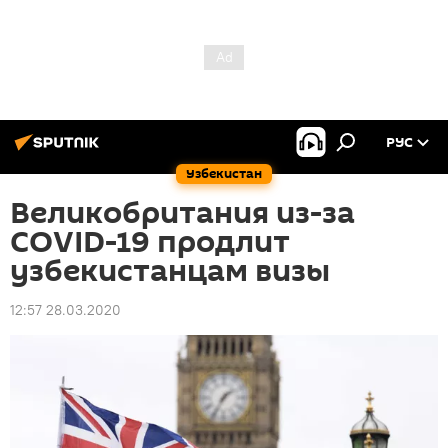
РУС
Узбекистан
Великобритания из-за
COVID-19 продлит
узбекистанцам визы
12:57 28.03.2020