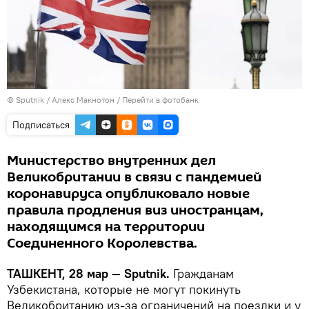
© Sputnik / Алекс Макнотон
/
Перейти в фотобанк
Подписаться
Министерство внутренних дел
Великобритании в связи с пандемией
коронавируса опубликовало новые
правила продления виз иностранцам,
находящимся на территории
Соединенного Королевства.
ТАШКЕНТ, 28 мар — Sputnik.
Гражданам
Узбекистана, которые не могут покинуть
Великобританию из-за ограничений на поездки и у