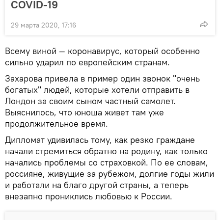
COVID-19
29 марта 2020, 17:16
Всему виной — коронавирус, который особенно
сильно ударил по европейским странам.
Захарова привела в пример один звонок "очень
богатых" людей, которые хотели отправить в
Лондон за своим сыном частный самолет.
Выяснилось, что юноша живет там уже
продолжительное время.
Дипломат удивилась тому, как резко граждане
начали стремиться обратно на родину, как только
начались проблемы со страховкой. По ее словам,
россияне, живущие за рубежом, долгие годы жили
и работали на благо другой страны, а теперь
внезапно прониклись любовью к России.