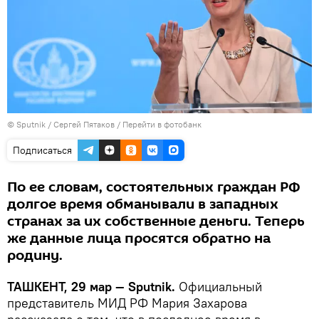
© Sputnik / Сергей Пятаков
/
Перейти в фотобанк
Подписаться
По ее словам, состоятельных граждан РФ
долгое время обманывали в западных
странах за их собственные деньги. Теперь
же данные лица просятся обратно на
родину.
ТАШКЕНТ, 29 мар — Sputnik.
Официальный
представитель МИД РФ Мария Захарова