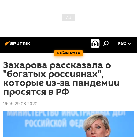
РУС
Узбекистан
Захарова рассказала о
"богатых россиянах",
которые из-за пандемии
просятся в РФ
19:05 29.03.2020