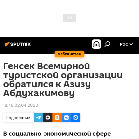
РУС
Узбекистан
Генсек Всемирной
туристской организации
обратился к Азизу
Абдухакимову
18:48 02.04.2020
Подписаться
В социально-экономической сфере