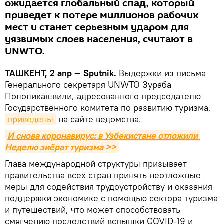
ожидается глобальный спад, который
приведет к потере миллионов рабочих
мест и станет серьезным ударом для
уязвимых слоев населения, считают в
UNWTO.
ТАШКЕНТ, 2 апр — Sputnik.
Выдержки из письма
Генерального секретаря UNWTO Зураба
Пололикашвили, адресованного председателю
Государственного комитета по развитию туризма,
приведены
на сайте ведомства.
И снова коронавирус: в Узбекистане отложили 
Неделю зиёрат туризма >>
Глава международной структуры призывает
правительства всех стран принять неотложные
меры для содействия трудоустройству и оказания
поддержки экономике с помощью сектора туризма
и путешествий, что может способствовать
смягчению последствий вспышки COVID-19 и