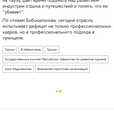
на паузу, дает время подумать над развитием
индустрии отдыха и путешествий и понять, что ее
"убивает".
По словам Бобокалонова, сегодня отрасль
испытывает дефицит не только профессиональных
кадров, но и профессионального подхода в
принципе.
Туризм
В Узбекистане
Туризм
Государственный комитет Республики Узбекистан по развитию туризма
Азиз Абдухакимов
Всемирная туристская организация