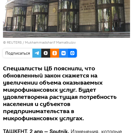
© REUTERS / Mukhammadsharif Mamatkulov
Подписаться
Специалисты ЦБ пояснили, что
обновленный закон скажется на
увеличении объема оказываемых
микрофинансовых услуг. Будет
удовлетворена растущая потребность
населения и субъектов
предпринимательства в
микрофинансовых услугах.
ТАШКЕНТ, 2 апр — Sputnik.
Изменения, которые