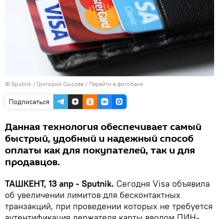
© Sputnik / Григорий Сысоев
/
Перейти в фотобанк
Подписаться
Данная технология обеспечивает самый
быстрый, удобный и надежный способ
оплаты как для покупателей, так и для
продавцов.
ТАШКЕНТ, 13 апр - Sputnik.
Сегодня Visa объявила
об увеличении лимитов для бесконтактных
транзакций, при проведении которых не требуется
аутентификация держателя карты вводом ПИН-