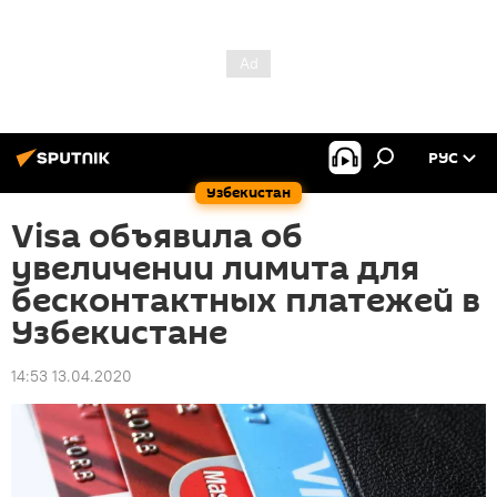
РУС
Узбекистан
Visa объявила об
увеличении лимита для
бесконтактных платежей в
Узбекистане
14:53 13.04.2020