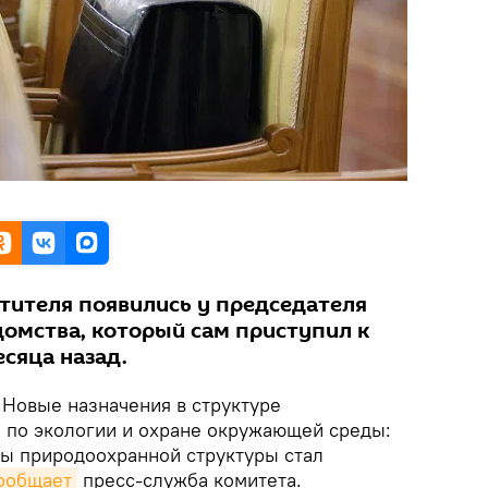
стителя появились у председателя
омства, который сам приступил к
сяца назад.
Новые назначения в структуре
а по экологии и охране окружающей среды:
ы природоохранной структуры стал
ообщает
пресс-служба комитета.