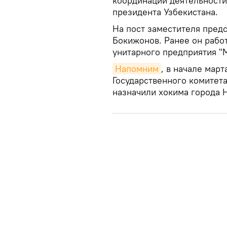
координации деятельност
президента Узбекистана.
На пост заместителя пред
Бокижонов. Ранее он рабо
унитарного предприятия "
Напомним
, в начале мар
Государственного комитет
назначили хокима города 