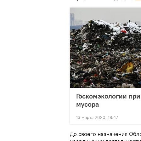
Госкомэкологии при
мусора
13 марта 2020, 18:47
До своего назначения Обл