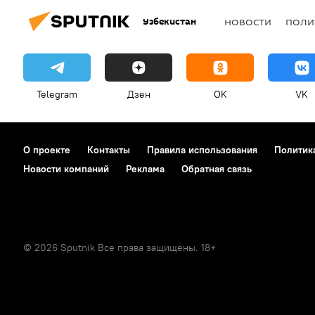
Узбекистан
НОВОСТИ
ПОЛИ
Telegram
Дзен
OK
VK
О проекте
Контакты
Правила использования
Политик
Новости компаний
Реклама
Обратная связь
© 2026 Sputnik Все права защищены. 18+