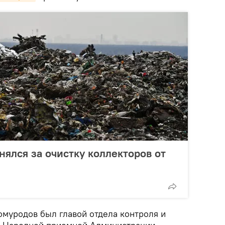
нялся за очистку коллекторов от
омуродов был главой отдела контроля и