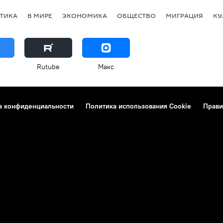
ТИКА
В МИРЕ
ЭКОНОМИКА
ОБЩЕСТВО
МИГРАЦИЯ
КУ
Rutube
Макс
а конфиденциальности
Политика использования Cookie
Прави