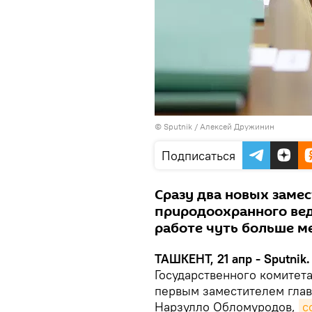
© Sputnik / Алексей Дружинин
Подписаться
Сразу два новых заме
природоохранного вед
работе чуть больше ме
ТАШКЕНТ, 21 апр - Sputnik.
Государственного комитет
первым заместителем глав
Нарзулло Обломуродов,
с