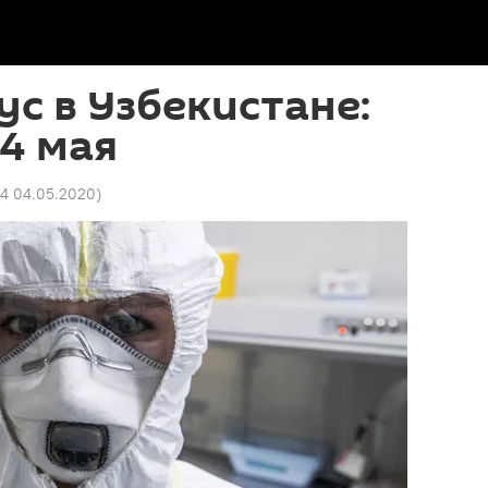
с в Узбекистане:
 4 мая
34 04.05.2020
)