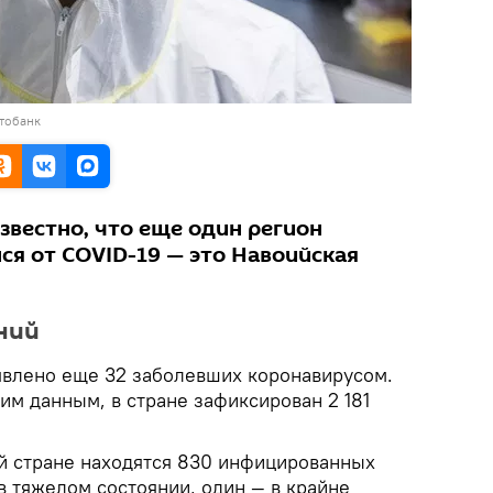
тобанк
звестно, что еще один регион
ся от COVID-19 — это Навоийская
ний
ыявлено еще 32 заболевших коронавирусом.
им данным, в стране зафиксирован 2 181
ей стране находятся 830 инфицированных
 в тяжелом состоянии, один — в крайне