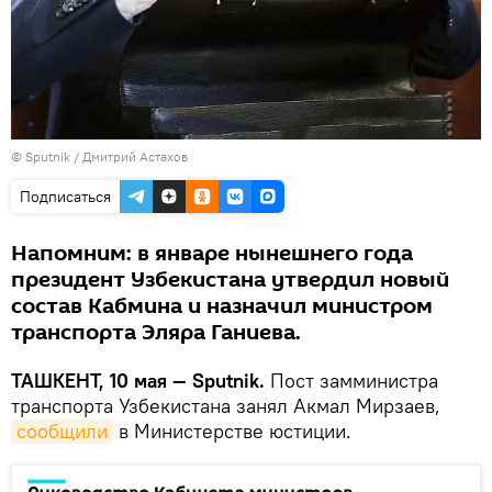
© Sputnik / Дмитрий Астахов
Подписаться
Напомним: в январе нынешнего года
президент Узбекистана утвердил новый
состав Кабмина и назначил министром
транспорта Эляра Ганиева.
ТАШКЕНТ, 10 мая — Sputnik.
Пост замминистра
транспорта Узбекистана занял Акмал Мирзаев,
сообщили
в Министерстве юстиции.