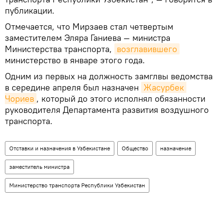
публикации.
Отмечается, что Мирзаев стал четвертым
заместителем Эляра Ганиева — министра
Министерства транспорта,
возглавившего
министерство в январе этого года.
Одним из первых на должность замглвы ведомства
в середине апреля был назначен
Жасурбек 
Чориев
, который до этого исполнял обязанности
руководителя Департамента развития воздушного
транспорта.
Отставки и назначения в Узбекистане
Общество
назначение
заместитель министра
Министерство транспорта Республики Узбекистан