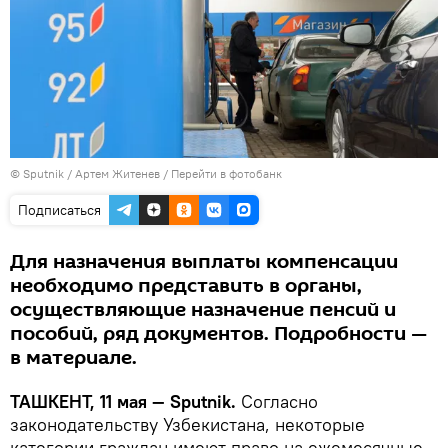
© Sputnik / Артем Житенев
/
Перейти в фотобанк
Подписаться
Для назначения выплаты компенсации
необходимо представить в органы,
осуществляющие назначение пенсий и
пособий, ряд документов. Подробности —
в материале.
ТАШКЕНТ, 11 мая — Sputnik.
Согласно
законодательству Узбекистана, некоторые
категории граждан имеют право на ежемесячные