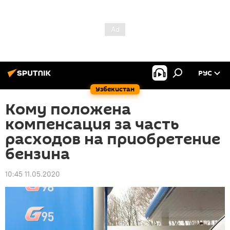
РУС
Узбекистан
Кому положена
компенсация за часть
расходов на приобретение
бензина
10:45 11.05.2020