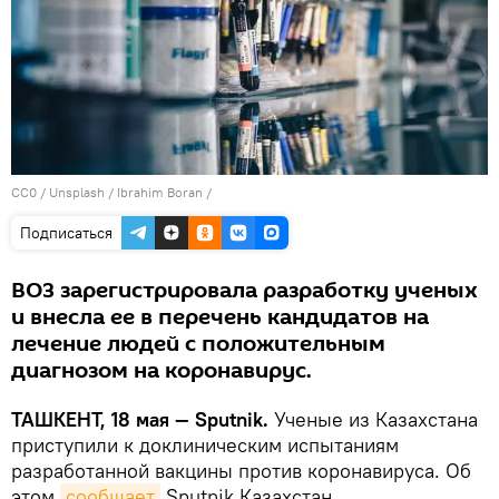
CC0
/
Unsplash / Ibrahim Boran
/
Подписаться
ВОЗ зарегистрировала разработку ученых
и внесла ее в перечень кандидатов на
лечение людей с положительным
диагнозом на коронавирус.
ТАШКЕНТ, 18 мая — Sputnik.
Ученые из Казахстана
приступили к доклиническим испытаниям
разработанной вакцины против коронавируса. Об
этом
сообщает
Sputnik Казахстан.