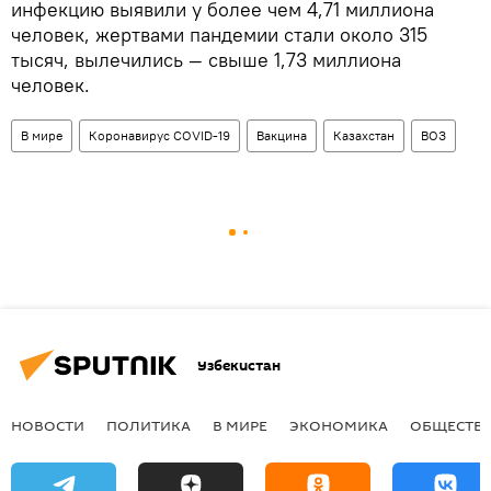
инфекцию выявили у более чем 4,71 миллиона
человек, жертвами пандемии стали около 315
тысяч, вылечились — свыше 1,73 миллиона
человек.
В мире
Коронавирус COVID-19
Вакцина
Казахстан
ВОЗ
Узбекистан
НОВОСТИ
ПОЛИТИКА
В МИРЕ
ЭКОНОМИКА
ОБЩЕСТВ