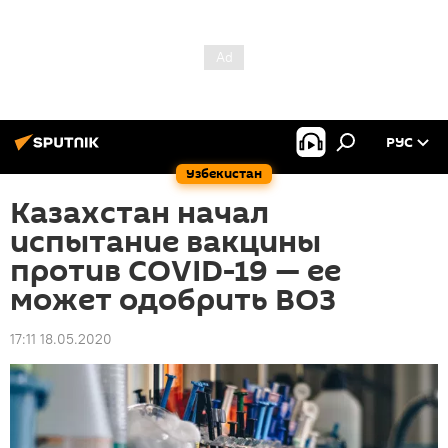
РУС
Узбекистан
Казахстан начал
испытание вакцины
против COVID-19 — ее
может одобрить ВОЗ
17:11 18.05.2020