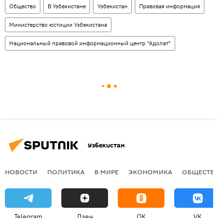
Общество
В Узбекистане
Узбекистан
Правовая информация
Министерство юстиции Узбекистана
Национальный правовой информационный центр "Адолат"
Узбекистан
НОВОСТИ
ПОЛИТИКА
В МИРЕ
ЭКОНОМИКА
ОБЩЕСТВ
Telegram
Дзен
OK
VK