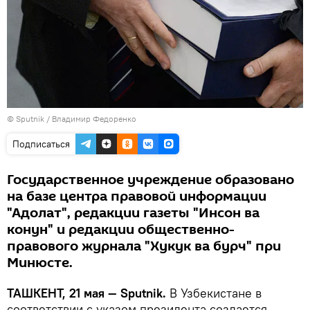
© Sputnik / Владимир Федоренко
Подписаться
Государственное учреждение образовано
на базе центра правовой информации
"Адолат", редакции газеты "Инсон ва
конун" и редакции общественно-
правового журнала "Хукук ва бурч" при
Минюсте.
ТАШКЕНТ, 21 мая — Sputnik.
В Узбекистане в
соответствии с указом президента создается