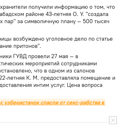
охранители получили информацию о том, что
абадском районе 43-летняя О. У. "создала
х пар" за символичную плану — 500 тысяч
ицы возбуждено уголовное дело по статье
ание притонов".
ники ГУВД провели 27 мая — в
тических мероприятий сотрудниками
становлено, что в одном из салонов
22-летняя К. М. предоставляла помещение и
доставления интим услуг. Цена вопроса
узбекистанок спасли от секс-рабства в 