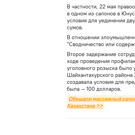
В частности, 22 мая право
в одном из салонов в Юнус
условия для уединения дву
сумов.
В отношении злоумышленн
"Сводничество или содерж
Второе задержание сотруд
ходе проведения профилак
уголовного розыска было у
Шайхантахурского района 
создавала условия для пре
была — 100 долларов.
Обещали массажный салон: 
Казахстане >>