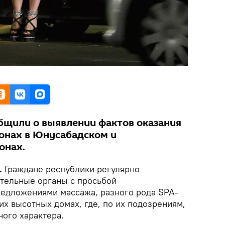
бщили о выявлении фактов оказания
лонах в Юнусабадском и
онах.
.
Граждане республики регулярно
тельные органы с просьбой
редложениями массажа, разного рода SPA-
х высотных домах, где, по их подозрениям,
ного характера.