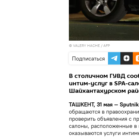
© VALERY HACHE / AFP
Подписаться
В столичном ГУВД соо
интим-услуг в SPA-са
Шайхантахурском рай
ТАШКЕНТ, 31 мая — Sputnik
обращаются в правоохрани
проверить объявления с п
салоны, расположенные в и
оказываются услуги интим