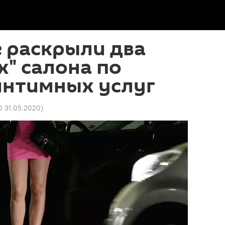
 раскрыли два
" салона по
интимных услуг
10 31.05.2020
)