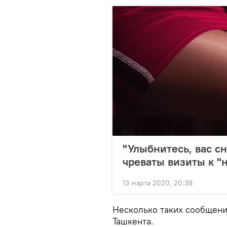
"Улыбнитесь, вас с
чреваты визиты к "
13 марта 2020, 20:38
Несколько таких сообщен
Ташкента.