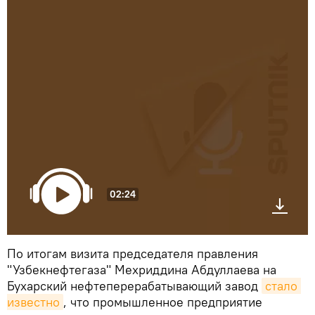
02:24
По итогам визита председателя правления
"Узбекнефтегаза" Мехриддина Абдуллаева на
Бухарский нефтеперерабатывающий завод
стало 
известно
, что промышленное предприятие