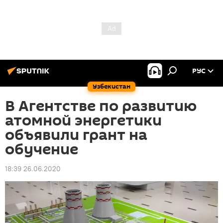
РУС
Узбекистан
В Агентстве по развитию
атомной энергетики
объявили грант на
обучение
18:39 26.06.2020