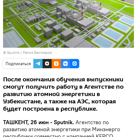
© Sputnik / Рамиз Бахтияров
Подписаться
После окончания обучения выпускники
смогут получить работу в Агентстве по
развитию атомной энергетики в
Узбекистане, а также на АЭС, которая
будет построена в республике.
ТАШКЕНТ, 26 июн - Sputnik.
Агентство по
развитию атомной энергетики при Минэнерго
республики совместно с компанией КЕРСО