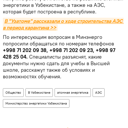
энергетики в Узбекистане, а также на АЭС,
которая будет построена в республике.
В "Узатоме" рассказали о ходе строительства АЭС 
в период карантина >>
По интересующим вопросам в Минэнерго
попросили обращаться по номерам телефонов
+998 71 202 09 38, +998 71 202 09 23, +998 97
428 25 04.
Специалисты разъяснят, какие
документы нужно сдать для учебы в Высшей
школе, расскажут также об условиях и
возможностях обучения.
Общество
В Узбекистане
атомная энергетика
АЭС
Министерство энергетики Узбекистана