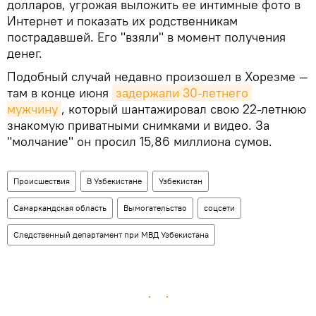
долларов, угрожая выложить ее интимные фото в
Интернет и показать их родственникам
пострадавшей. Его "взяли" в момент получения
денег.
Подобный случай недавно произошел в Хорезме —
там в конце июня
задержали 30-летнего 
мужчину
, который шантажировал свою 22-летнюю
знакомую приватными снимками и видео. За
"молчание" он просил 15,86 миллиона сумов.
Происшествия
В Узбекистане
Узбекистан
Самаркандская область
Вымогательство
соцсети
Следственный департамент при МВД Узбекистана