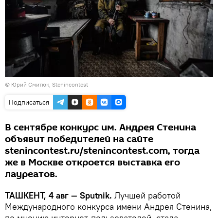
© Юрий Смитюк, Stenincontest
Подписаться
В сентябре конкурс им. Андрея Стенина
объявит победителей на сайте
stenincontest.ru/stenincontest.com, тогда
же в Москве откроется выставка его
лауреатов.
ТАШКЕНТ, 4 авг — Sputnik.
Лучшей работой
Международного конкурса имени Андрея Стенина,
по мнению интернет-пользователей, стала