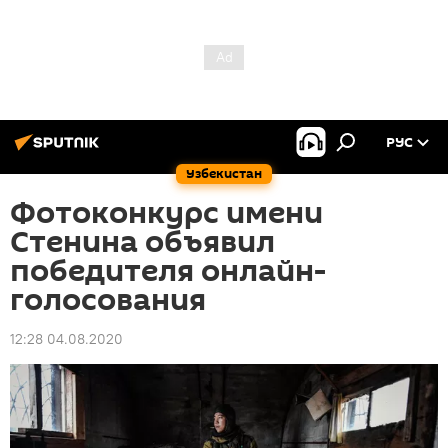
РУС
Узбекистан
Фотоконкурс имени
Стенина объявил
победителя онлайн-
голосования
12:28 04.08.2020