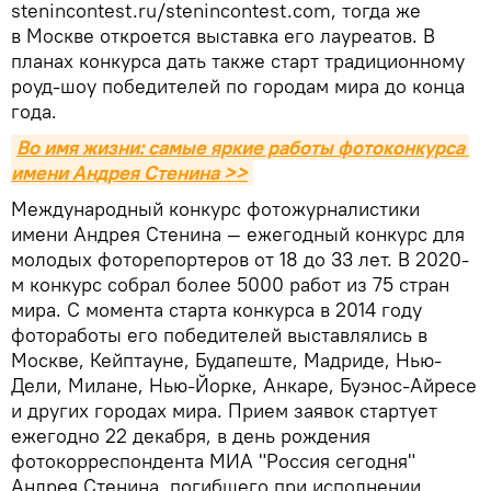
stenincontest.ru/stenincontest.com, тогда же
в Москве откроется выставка его лауреатов. В
планах конкурса дать также старт традиционному
роуд-шоу победителей по городам мира до конца
года.
Во имя жизни: самые яркие работы фотоконкурса 
имени Андрея Стенина >>
Международный конкурс фотожурналистики
имени Андрея Стенина — ежегодный конкурс для
молодых фоторепортеров от 18 до 33 лет. В 2020-
м конкурс собрал более 5000 работ из 75 стран
мира. С момента старта конкурса в 2014 году
фотоработы его победителей выставлялись в
Москве, Кейптауне, Будапеште, Мадриде, Нью-
Дели, Милане, Нью-Йорке, Анкаре, Буэнос-Айресе
и других городах мира. Прием заявок стартует
ежегодно 22 декабря, в день рождения
фотокорреспондента МИА "Россия сегодня"
Андрея Стенина, погибшего при исполнении