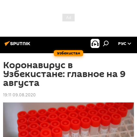
РУС
Узбекистан
Коронавирус в
Узбекистане: главное на 9
августа
19:11 09.08.2020