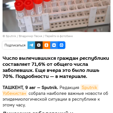
© Sputnik / Владимир Песня
/
Перейти в фотобанк
Подписаться
Число вылечившихся граждан республики
составляет 71,6% от общего числа
заболевших. Еще вчера это было лишь
70%. Подробности — в материале.
ТАШКЕНТ, 9 авг — Sputnik.
Редакция
Sputnik 
Узбекистан
собрала наиболее важные новости об
эпидемиологической ситуации в республике к
этому часу.