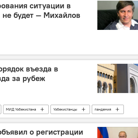
ования ситуации в
 не будет — Михайлов
рядок въезда в
зда за рубеж
МИД Узбекистана
Узбекистанцы
пандемия
бъявил о регистрации