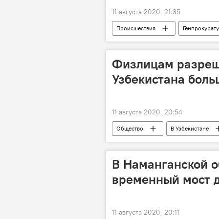
11 августа 2020, 21:35
Происшествия
Генпрокурату
прокуратура
Карантин
Физлицам разреш
Узбекистана боль
11 августа 2020, 20:54
Общество
В Узбекистане
Узбекистан
деньги
В Наманганской о
временный мост д
11 августа 2020, 20:11