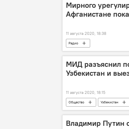
Мирного урегулир
Афганистане пока
11 августа 2020, 18:38
Радио
МИД разъяснил по
Узбекистан и вые
11 августа 2020, 18:15
Общество
Узбекистан
Владимир Путин о