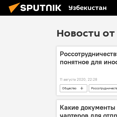
Узбекистан
Новости от 
Россотрудничеств
понятное для ино
11 августа 2020, 22:28
Общество
Россотрудничест
Какие документы
чартеров для отп