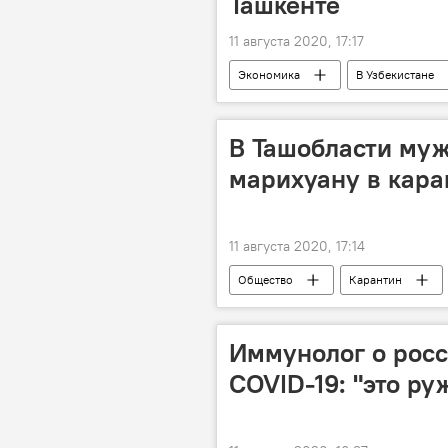
Ташкенте
11 августа 2020, 17:17
Экономика
В Узбекистане
Узбекистан
Экономика
В Ташобласти муж
марихуану в кар
11 августа 2020, 17:14
Общество
Карантин
Иммунолог о росс
COVID-19: "это ру