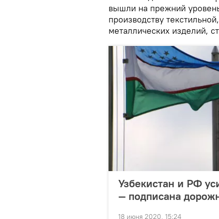
вышли на прежний уровень
производству текстильной
металлических изделий, с
Узбекистан и РФ у
— подписана дорожн
18 июня 2020, 15:24