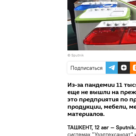
©
Sputnik
Подписаться
Из-за пандемии 11 ты
еще не вышли на преж
это предприятия по п
продукции, мебели, м
материалов.
ТАШКЕНТ, 12 авг — Sputnik.
системах "Узэлтехсаноат" 