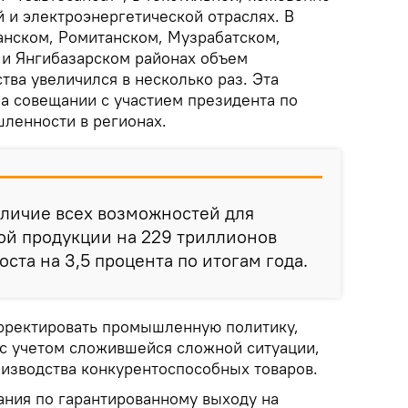
 и электроэнергетической отраслях. В
анском, Ромитанском, Музрабатском,
и Янгибазарском районах объем
ва увеличился в несколько раз. Эта
а совещании с участием президента по
ленности в регионах.
аличие всех возможностей для
й продукции на 229 триллионов
ста на 3,5 процента по итогам года.
рректировать промышленную политику,
с учетом сложившейся сложной ситуации,
изводства конкурентоспособных товаров.
зания по гарантированному выходу на