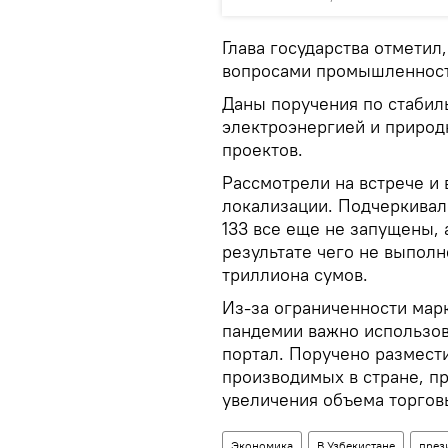
Глава государства отметил
вопросами промышленност
Даны поручения по стабил
электроэнергией и природ
проектов.
Рассмотрели на встрече и
локализации. Подчеркивал
133 все еще не запущены, 
результате чего не выполн
триллиона сумов.
Из-за ограниченности мар
пандемии важно использо
портал. Поручено размест
производимых в стране, п
увеличения объема торгов
Экономика
В Узбекистане
през