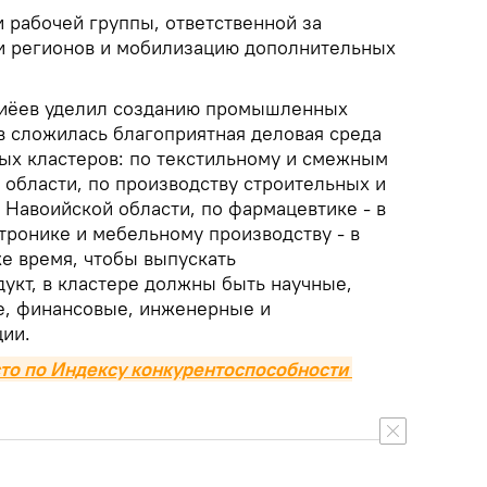
 рабочей группы, ответственной за
и регионов и мобилизацию дополнительных
иёев уделил созданию промышленных
в сложилась благоприятная деловая среда
х кластеров: по текстильному и смежным
 области, по производству строительных и
 Навоийской области, по фармацевтике - в
тронике и мебельному производству - в
же время, чтобы выпускать
укт, в кластере должны быть научные,
е, финансовые, инженерные и
ии.
сто по Индексу конкурентоспособности 