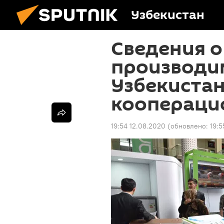
Узбекистан
Сведения о
производи
Узбекистан
коопераци
19:54 12.08.2020
(обновлено:
19:5