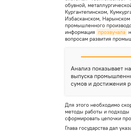
обувной, металлургической
Кургантепинском, Кумкург
Избасканском, Нарынском 
промышленного производст
информация
прозвучала
н
вопросам развития промыш
Анализ показывает н
выпуска промышленно
сумов и достижения ро
Для этого необходимо ско
методы работы и подходы 
сформировать цепочки про
Глава государства дал ука