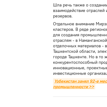
Шла речь также о создании
взаимодействие отраслей 
резервов.
Отдельное внимание Мирз
кластеров. В ряде регионо
для создания промышленны
отраслям - в Наманганской
отделочных материалов - в
Ташкентской области, элек
городе Ташкенте. Но в то 
конкурентоспособный прод
инновационные, проектны
инвестиционные организац
Узбекистан занял 92-е ме
промышленности >>