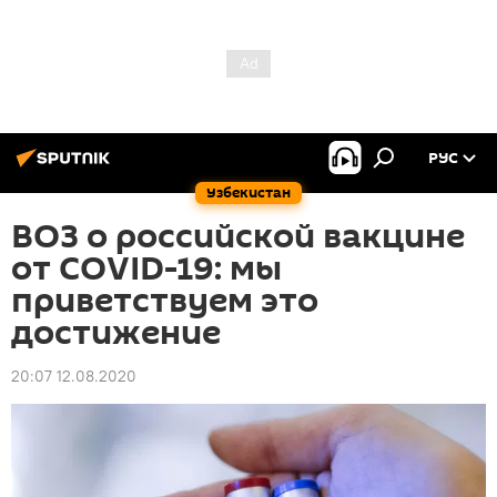
РУС
Узбекистан
ВОЗ о российской вакцине
от COVID-19: мы
приветствуем это
достижение
20:07 12.08.2020