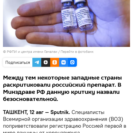
© РФПИ и центра имени Гамалеи
/
Перейти в фотобанк
Подписаться
Между тем некоторые западные страны
раскритиковали российский препарат. В
Минздраве РФ данную критику назвали
безосновательной.
ТАШКЕНТ, 12 авг — Sputnik.
Специалисты
Всемирной организации здравоохранения (ВОЗ)
поприветствовали регистрацию Россией первой в
мире вакцины от коронавируса.