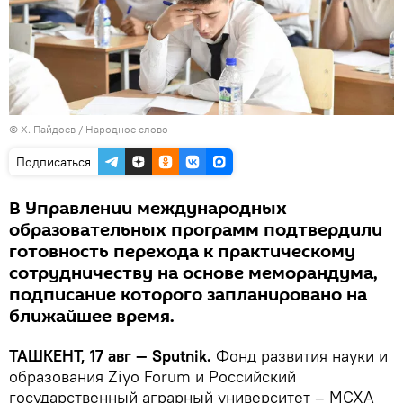
©
Х. Пайдоев / Народное слово
Подписаться
В Управлении международных
образовательных программ подтвердили
готовность перехода к практическому
сотрудничеству на основе меморандума,
подписание которого запланировано на
ближайшее время.
ТАШКЕНТ, 17 авг — Sputnik.
Фонд развития науки и
образования Ziyo Forum и Российский
государственный аграрный университет – МСХА