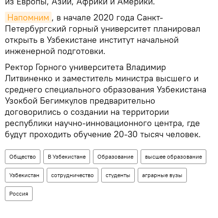
из Европы, Азии, Африки и Америки.
Напомним
, в начале 2020 года Санкт-
Петербургский горный университет планировал
открыть в Узбекистане институт начальной
инженерной подготовки.
Ректор Горного университета Владимир
Литвиненко и заместитель министра высшего и
среднего специального образования Узбекистана
Узокбой Бегимкулов предварительно
договорились о создании на территории
республики научно-инновационного центра, где
будут проходить обучение 20-30 тысяч человек.
Общество
В Узбекистане
Образование
высшее образование
Узбекистан
сотрудничество
студенты
аграрные вузы
Россия