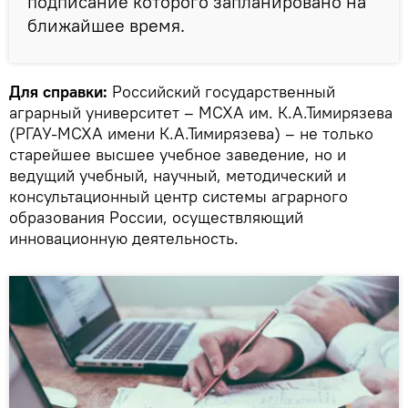
подписание которого запланировано на
ближайшее время.
Для справки:
Российский государственный
аграрный университет – МСХА им. К.А.Тимирязева
(РГАУ-МСХА имени К.А.Тимирязева) – не только
старейшее высшее учебное заведение, но и
ведущий учебный, научный, методический и
консультационный центр системы аграрного
образования России, осуществляющий
инновационную деятельность.