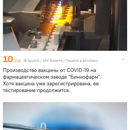
10
/13
© Sputnik / AFK Sistema
/
Перейти в фотобанк
Производство вакцины от COVID-19 на
фармацевтическом заводе "Биннофарм".
Хотя вакцина уже зарегистрирована, ее
тестирование продолжится.