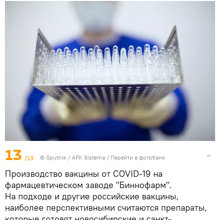
13
/13
© Sputnik / AFK Sistema
/
Перейти в фотобанк
Производство вакцины от COVID-19 на
фармацевтическом заводе "Биннофарм".
На подходе и другие российские вакцины,
наиболее перспективными считаются препараты,
которые готовят новосибирские и санкт-