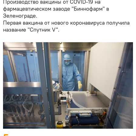
Производство вакцины от COVID-19 на
фармацевтическом заводе "Биннофарм" в
Зеленограде.
Первая вакцина от нового коронавируса получила
название "Спутник V".