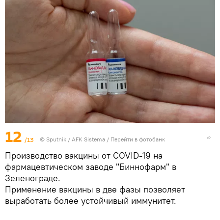
12
/13
© Sputnik / AFK Sistema
/
Перейти в фотобанк
Производство вакцины от COVID-19 на
фармацевтическом заводе "Биннофарм" в
Зеленограде.
Применение вакцины в две фазы позволяет
выработать более устойчивый иммунитет.