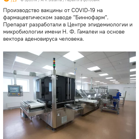
/13
Производство вакцины от COVID-19 на
фармацевтическом заводе "Биннофарм".
Препарат разработали в Центре эпидемиологии и
микробиологии имени Н. Ф. Гамалеи на основе
вектора аденовируса человека.