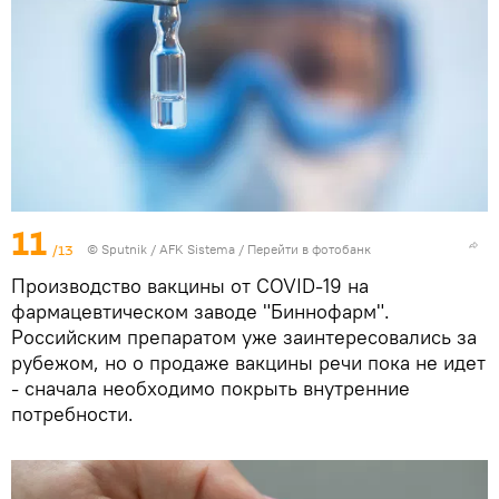
11
/13
© Sputnik / AFK Sistema
/
Перейти в фотобанк
Производство вакцины от COVID-19 на
фармацевтическом заводе "Биннофарм".
Российским препаратом уже заинтересовались за
рубежом, но о продаже вакцины речи пока не идет
- сначала необходимо покрыть внутренние
потребности.