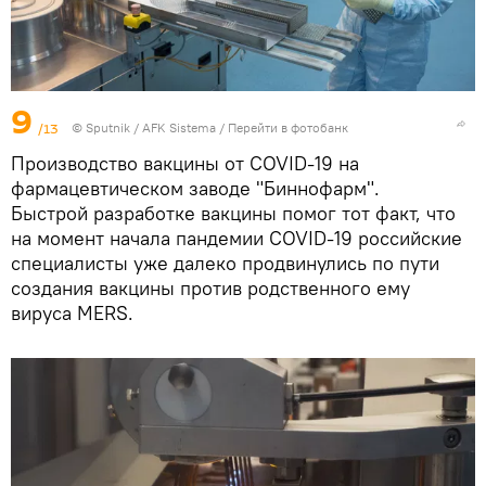
9
/13
© Sputnik / AFK Sistema
/
Перейти в фотобанк
Производство вакцины от COVID-19 на
фармацевтическом заводе "Биннофарм".
Быстрой разработке вакцины помог тот факт, что
на момент начала пандемии COVID-19 российские
специалисты уже далеко продвинулись по пути
создания вакцины против родственного ему
вируса MERS.