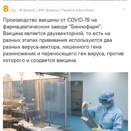
8
/13
© Sputnik / AFK Sistema
/
Перейти в фотобанк
Производство вакцины от COVID-19 на
фармацевтическом заводе "Биннофарм".
Вакцина является двухвекторной, то есть на
разных этапах прививания используются два
разных вируса-вектора, лишенного гена
размножения и переносящего ген вируса, против
которого и создается вакцина.