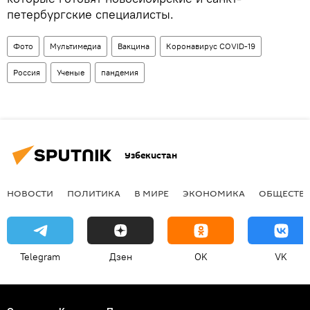
петербургские специалисты.
Фото
Мультимедиа
Вакцина
Коронавирус COVID-19
Россия
Ученые
пандемия
Узбекистан
НОВОСТИ
ПОЛИТИКА
В МИРЕ
ЭКОНОМИКА
ОБЩЕСТВ
Telegram
Дзен
OK
VK